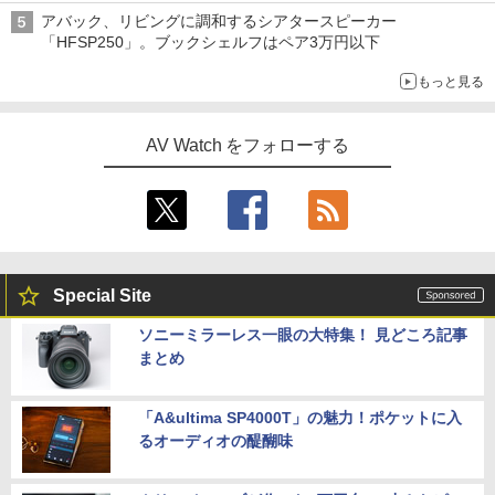
アバック、リビングに調和するシアタースピーカー
「HFSP250」。ブックシェルフはペア3万円以下
もっと見る
AV Watch をフォローする
Special Site
ソニーミラーレス一眼の大特集！ 見どころ記事
まとめ
「A&ultima SP4000T」の魅力！ポケットに入
るオーディオの醍醐味