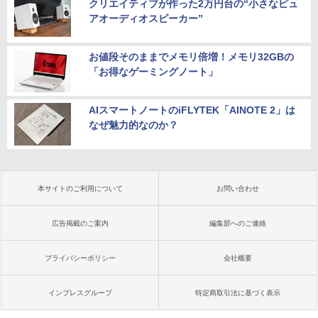
クリエイティブが作った2万円台の“小さなピュ
アオーディオスピーカー”
お値段そのままでメモリ倍増！メモリ32GBの
「お得なゲーミングノート」
AIスマートノートのiFLYTEK「AINOTE 2」は
なぜ魅力的なのか？
本サイトのご利用について
お問い合わせ
広告掲載のご案内
編集部へのご連絡
プライバシーポリシー
会社概要
インプレスグループ
特定商取引法に基づく表示