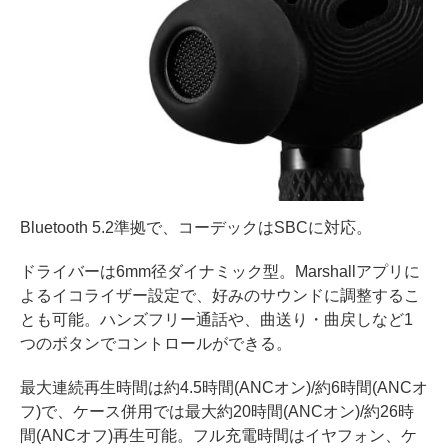
Bluetooth 5.2準拠で、コーデックはSBCに対応。
ドライバーは6mm径ダイナミック型。Marshallアプリに
よるイコライザー設定で、好みのサウンドに調整するこ
とも可能。ハンズフリー通話や、曲送り・曲戻しなど1
つのボタンでコントロールができる。
最大連続再生時間は約4.5時間(ANCオン)/約6時間(ANCオ
フ)で、ケース併用では最大約20時間(ANCオン)/約26時
間(ANCオフ)再生可能。フル充電時間はイヤフォン、ケ