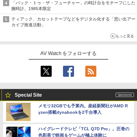
「バック・トゥ・ザ・フューチャー」の時計台をモチーフにした
腕時計。1985本限定
ティアック、カセットテープなどをデジタル化する「思い出アー
カイブ推進活動」
もっと見る
AV Watch をフォローする
Special Site
メモリ32GBでも予算内。産経新聞社がAMD R
yzen搭載dynabookを2千台導入
ハイグレードテレビ「TCL Q7D Pro」。圧巻の
色彩美で映画＆ゲームが極上体験に