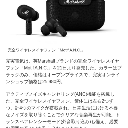
完全ワイヤレスイヤフォン「Motif A.N.C.」
完実電気は、英Marshallブランドの完全ワイヤレスイヤ
フォン「Motif A.N.C.」を21日より発売した。カラーはブ
ラックのみ。価格はオープンプライスで、完実オンライ
ンショップ価格は25,980円。
アクティブノイズキャンセリング(ANC)機能を搭載し
た、完全ワイヤレスイヤフォン。筐体には左右2つず
つ、計4つのマイクが搭載され、日常生活における不要
なノイズを取り除くことでクリアな音楽再生が可能。ト
ランスペアレンシーモード(外音取り込み)も備え、必要