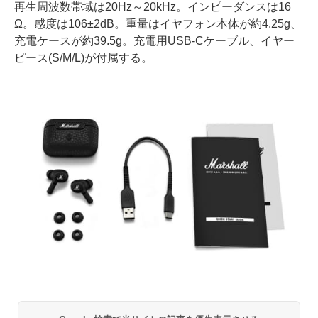
再生周波数帯域は20Hz～20kHz。インピーダンスは16
Ω。感度は106±2dB。重量はイヤフォン本体が約4.25g、
充電ケースが約39.5g。充電用USB-Cケーブル、イヤー
ピース(S/M/L)が付属する。