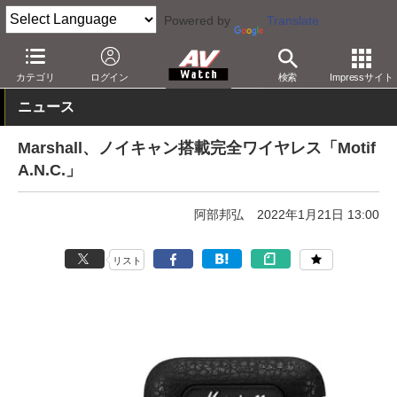
Powered by
Translate
AV Watch
製品
ヘッドフォン
その他
カテゴリ
ログイン
検索
Impressサイト
ニュース
Marshall、ノイキャン搭載完全ワイヤレス「Motif
A.N.C.」
阿部邦弘
2022年1月21日 13:00
リスト