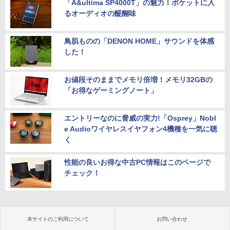
「A&ultima SP4000T」の魅力！ポケットに入
るオーディオの醍醐味
鳥肌ものの「DENON HOME」サウンドを体感
した！
お値段そのままでメモリ倍増！メモリ32GBの
「お得なゲーミングノート」
エントリーなのに脅威の実力!「Osprey」Nobl
e Audioワイヤレスイヤフォン4機種を一気に聴
く
性能の良いお得な中古PC情報はこのページで
チェック！
本サイトのご利用について
お問い合わせ