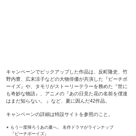
キャンペーンでピックアップした作品は、反町隆史、竹
野内豊、広末涼子などの大物俳優が共演した『ビーチボ
ーイズ』や、タモリがストーリーテラーを務めた『世に
も奇妙な物語』、アニメの『あの日見た花の名前を僕達
はまだ知らない。 』など、夏に因んだ42作品。
キャンペーンの詳細は特設サイトを参照のこと。
もう一度帰ろうあの夏へ。 名作ドラマがラインナップ
『ビーチボーイズ』