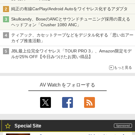
純正の有線CarPlay/Android Autoをワイヤレス化するアダプタ
Skullcandy、BoseのANCとサウンドチューニング採用の震える
ヘッドフォン「Crusher 1080 ANC」
ティアック、カセットテープなどをデジタル化する「思い出アー
カイブ推進活動」
JBL最上位完全ワイヤレス「TOUR PRO 3」、Amazon限定モデ
ルが25% OFF【今日みつけたお買い得品】
もっと見る
AV Watch をフォローする
Special Site