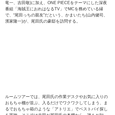
竜一、吉田敬)に加え、ONE PIECEをテーマにした深夜
番組「海賊王におれはなるTV」でMCを務めている縁
で、“尾田っちの親友”だという、かまいたち(山内健司、
濱家隆一)が、尾田氏の豪邸を訪問する。
ルームツアーでは、尾田氏の作業デスクやお気に入りの
おもちゃ棚が並ぶ、入るだけでワクワクしてしまう、ま
るでおもちゃ箱のような「アトリエ」でベストバイ探し