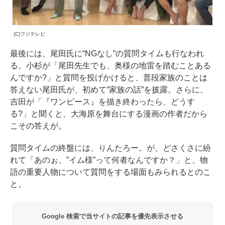
(C)フジテレビ
最後には、尾田氏に“NGなし”の質問タイムも行なわれ
る。小杉が「尾田先生でも、奥様の地雷を踏むことある
んですか?」と質問を投げかけると、普段家族のことは
答えない尾田氏が、初めて“家族の話”を披露。さらに、
吉田が「『ワンピース』を描き終わったら、どうす
る?」と聞くと、大海原を舞台にする漫画の作者だから
こその答えが。
質問タイムの終盤には、りんたろー。が、どさくさに紛
れて「あのぉ、”イム様”って何者なんですか？」と、物
語の重要人物について質問をする場面もみられるとのこ
と。
Google 検索で当サイトの記事を優先表示させる