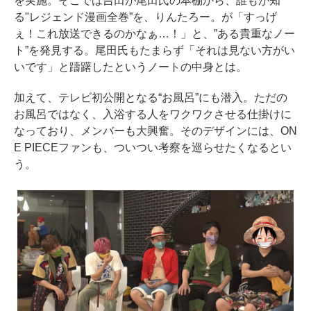
を実施。そこでは吉田が尾田氏の本棚から、誰もが知
る"レジェンド漫画全巻”を、りんたろー。が「すっげ
ぇ！これ放送できるのかなぁ…！」と、”ある貴重なノー
ト”を発見する。尾田氏もたまらず「それは見ない方がい
いです」と躊躇したというノートの中身とは。
加えて、テレビ初公開となる“お風呂”にも潜入。ただの
お風呂ではなく、入浴する人をワクワクさせる仕掛けに
なっており、メンバーも大興奮。そのデザインには、ON
E PIECEファンも、ついつい考察を巡らせたくなるとい
う。