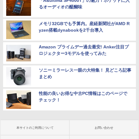
「A&ultima SP4000T」の魅力！ポケットに入
るオーディオの醍醐味
メモリ32GBでも予算内。産経新聞社がAMD R
yzen搭載dynabookを2千台導入
Amazon プライムデー過去最安! Anker注目プ
ロジェクター3モデルを使ってみた
ソニーミラーレス一眼の大特集！ 見どころ記事
まとめ
性能の良いお得な中古PC情報はこのページで
チェック！
本サイトのご利用について
お問い合わせ