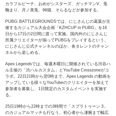
カラフルピーチ、おめがシスターズ、ガッチマンV、兎
鞠まり、月ノ美兎、96猫、そらるなどが参加する。
PUBG: BATTLEGROUNDSでは、にじさんじの葛葉が主
催するカジュアル大会企画「KZHCUP in PUBG」を16
日から17日の2日間に渡って実施。国内外のにじさんじ
所属クリエイターが揃ってPUBGをプレイするという。
にじさんじ公式チャンネルのほか、各タレントのチャン
ネルから楽しめる。
Apex Legendsでは、毎週木曜日に開催されている渋谷ハ
ル主催の「渋ハルカスタム」とYouTube Crosszoneがコ
ラボ。22日21時から翌0時まで、Apex Legends の動画を
アップしている様々なYouTubeのクリエイターを加えて
参加者を募集し、1日限定のカスタムイベントを実施す
る。
25日19時から22時までの3時間で「スプラトゥーン 3」
のカジュアルマッチも行なう。初心者から凄腕まで幅広