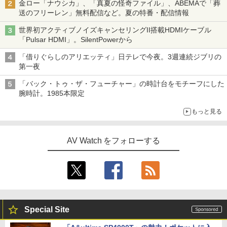
金ロー「ナウシカ」、「真夏の怪奇ファイル」、ABEMAで「葬
送のフリーレン」無料配信など。夏の特番・配信情報
世界初アクティブノイズキャンセリングII搭載HDMIケーブル
「Pulsar HDMI」。SilentPowerから
「借りぐらしのアリエッティ」日テレで今夜。3週連続ジブリの
第一夜
「バック・トゥ・ザ・フューチャー」の時計台をモチーフにした
腕時計。1985本限定
もっと見る
AV Watch をフォローする
Special Site