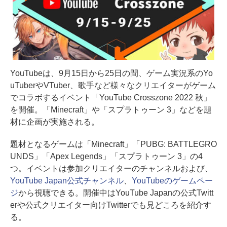
YouTubeは、9月15日から25日の間、ゲーム実況系のYo
uTuberやVTuber、歌手など様々なクリエイターがゲーム
でコラボするイベント「YouTube Crosszone 2022 秋」
を開催。「Minecraft」や「スプラトゥーン 3」などを題
材に企画が実施される。
題材となるゲームは「Minecraft」「PUBG: BATTLEGRO
UNDS」「Apex Legends」「スプラトゥーン 3」の4
つ。イベントは参加クリエイターのチャンネルおよび、
YouTube Japan公式チャンネル
、
YouTubeのゲームペー
ジ
から視聴できる。開催中はYouTube Japanの公式Twitt
erや公式クリエイター向けTwitterでも見どころを紹介す
る。