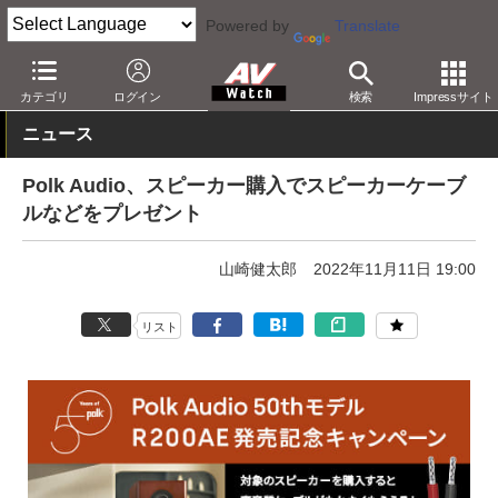
Powered by
Translate
AV Watch
製品
オーディオスピーカー
カテゴリ
ログイン
検索
Impressサイト
ニュース
Polk Audio、スピーカー購入でスピーカーケーブ
ルなどをプレゼント
山崎健太郎
2022年11月11日 19:00
リスト