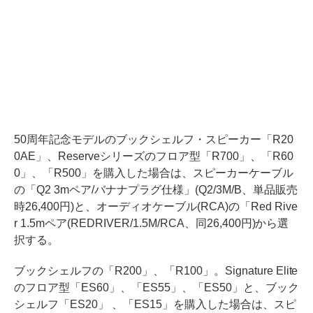
50周年記念モデルのブックシェルフ・スピーカー「R20
0AE」、Reserveシリーズのフロア型「R700」、「R60
0」、「R500」を購入した場合は、スピーカーケーブル
の「Q2 3mペア/バナナプラグ仕様」(Q2/3M/B、単品販売
時26,400円)と、オーディオケーブル(RCA)の「Red Rive
r 1.5mペア(REDRIVER/1.5M/RCA、同26,400円)から選
択する。
ブックシェルフの「R200」、「R100」。Signature Elite
のフロア型「ES60」、「ES55」、「ES50」と、ブック
シェルフ「ES20」 、「ES15」を購入した場合は、スピ