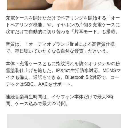
充電ケースを開けただけでペアリングを開始する「オー
トペアリング機能」や、イヤホンの片側を充電ケースに
戻すだけで自動的に切り替わる「片耳モード」も搭載。
音質は、「オーディオブランドfinalによる高音質仕様
で、毎日聴いていたくなる自然な音質」だという。
本体・充電ケースともに指紋汚れを防ぐオリジナルの粉
雪塗装仕上げを施した。IPX4の生活防水対応。MEMSマ
イクも備え、通話もできる。Bluetooth 5.2対応で、コー
デックはSBC、AACをサポート。
連続音楽再生時間は、イヤフォン本体だけで最大8時
間、ケース込みで最大22時間。