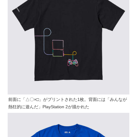
前面に「△〇×□」がプリントされた1枚。背面には「みんなが
熱狂的に遊んだ」PlayStation 2が描かれた