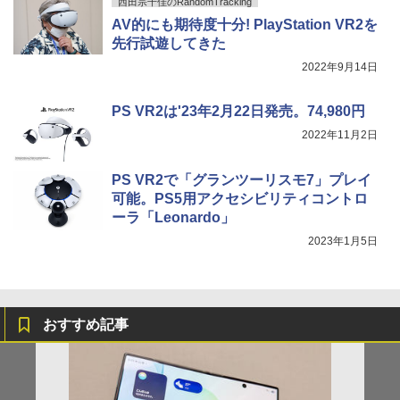
西田宗千佳のRandomTracking
AV的にも期待度十分! PlayStation VR2を
先行試遊してきた
2022年9月14日
PS VR2は'23年2月22日発売。74,980円
2022年11月2日
PS VR2で「グランツーリスモ7」プレイ
可能。PS5用アクセシビリティコントロ
ーラ「Leonardo」
2023年1月5日
おすすめ記事