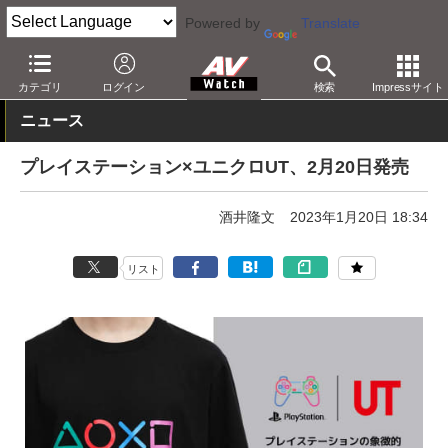
Powered by
Translate
AV Watch
製品
AV周辺機器
カテゴリ
ログイン
検索
Impressサイト
ニュース
プレイステーション×ユニクロUT、2月20日発売
酒井隆文
2023年1月20日 18:34
リスト