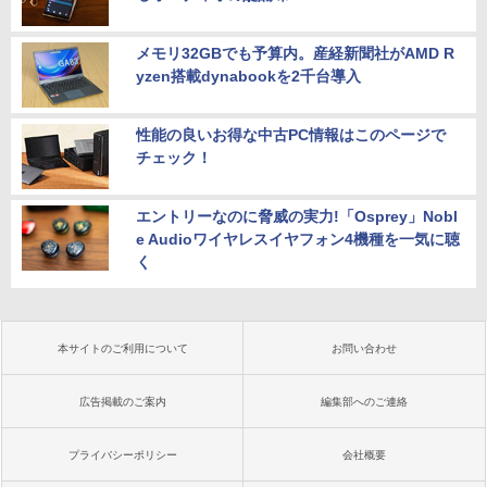
メモリ32GBでも予算内。産経新聞社がAMD R
yzen搭載dynabookを2千台導入
性能の良いお得な中古PC情報はこのページで
チェック！
エントリーなのに脅威の実力!「Osprey」Nobl
e Audioワイヤレスイヤフォン4機種を一気に聴
く
本サイトのご利用について
お問い合わせ
広告掲載のご案内
編集部へのご連絡
プライバシーポリシー
会社概要