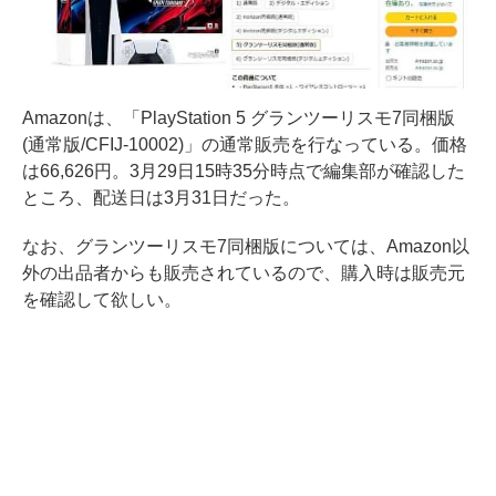
Amazonは、「PlayStation 5 グランツーリスモ7同梱版
(通常版/CFIJ-10002)」の通常販売を行なっている。価格
は66,626円。3月29日15時35分時点で編集部が確認した
ところ、配送日は3月31日だった。
なお、グランツーリスモ7同梱版については、Amazon以
外の出品者からも販売されているので、購入時は販売元
を確認して欲しい。