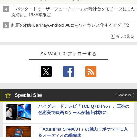
「バック・トゥ・ザ・フューチャー」の時計台をモチーフにした
腕時計。1985本限定
純正の有線CarPlay/Android Autoをワイヤレス化するアダプタ
もっと見る
AV Watch をフォローする
Special Site
ハイグレードテレビ「TCL Q7D Pro」。圧巻の
色彩美で映画＆ゲームが極上体験に
「A&ultima SP4000T」の魅力！ポケットに入
るオーディオの醍醐味