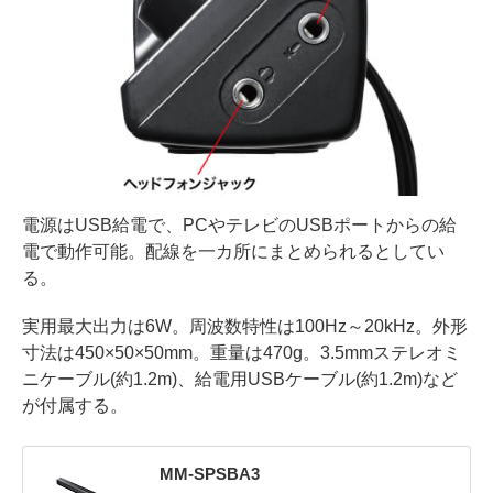
電源はUSB給電で、PCやテレビのUSBポートからの給
電で動作可能。配線を一カ所にまとめられるとしてい
る。
実用最大出力は6W。周波数特性は100Hz～20kHz。外形
寸法は450×50×50mm。重量は470g。3.5mmステレオミ
ニケーブル(約1.2m)、給電用USBケーブル(約1.2m)など
が付属する。
MM-SPSBA3