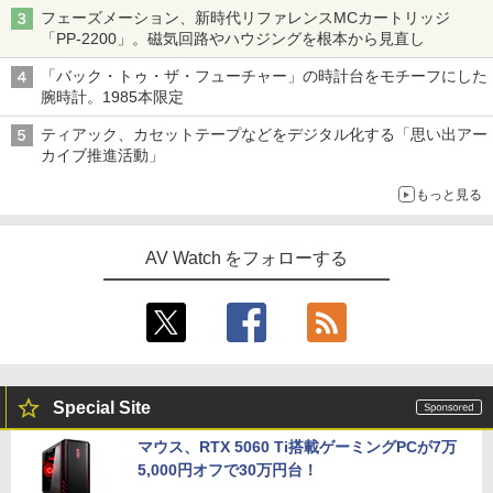
「Galaxy Z Fold」
フェーズメーション、新時代リファレンスMCカートリッジ
「PP-2200」。磁気回路やハウジングを根本から見直し
「バック・トゥ・ザ・フューチャー」の時計台をモチーフにした
腕時計。1985本限定
ティアック、カセットテープなどをデジタル化する「思い出アー
カイブ推進活動」
もっと見る
AV Watch をフォローする
Special Site
マウス、RTX 5060 Ti搭載ゲーミングPCが7万
5,000円オフで30万円台！