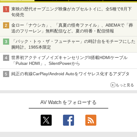
東映の歴代オープニング映像がカプセルトイに。全5種で8月下
旬発売
金ロー「ナウシカ」、「真夏の怪奇ファイル」、ABEMAで「葬
送のフリーレン」無料配信など。夏の特番・配信情報
「バック・トゥ・ザ・フューチャー」の時計台をモチーフにした
腕時計。1985本限定
世界初アクティブノイズキャンセリングII搭載HDMIケーブル
「Pulsar HDMI」。SilentPowerから
純正の有線CarPlay/Android Autoをワイヤレス化するアダプタ
もっと見る
AV Watch をフォローする