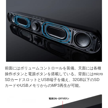
前面にはボリュームコントロールを装備。天面には各種
操作ボタンと電源ボタンを搭載している。背面にはmicro
SDカードスロットとUSB端子を備え、32GB以下のSD
カードやUSBメモリからのMP3再生が可能。