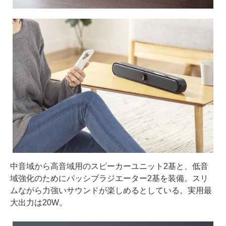
中音域から高音域用のスピーカーユニット2基と、低音
域強化のためにパッシブラジエーター2基を装備。スリ
ムながら力強いサウンドが楽しめるとしている。実用最
大出力は20W。