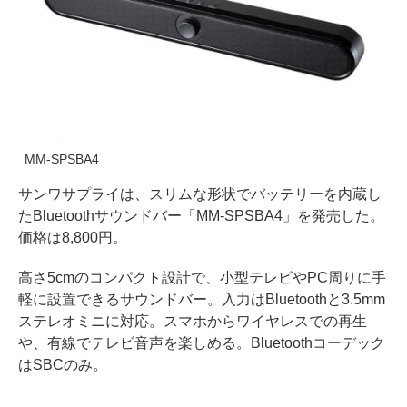
MM-SPSBA4
サンワサプライは、スリムな形状でバッテリーを内蔵し
たBluetoothサウンドバー「MM-SPSBA4」を発売した。
価格は8,800円。
高さ5cmのコンパクト設計で、小型テレビやPC周りに手
軽に設置できるサウンドバー。入力はBluetoothと3.5mm
ステレオミニに対応。スマホからワイヤレスでの再生
や、有線でテレビ音声を楽しめる。Bluetoothコーデック
はSBCのみ。