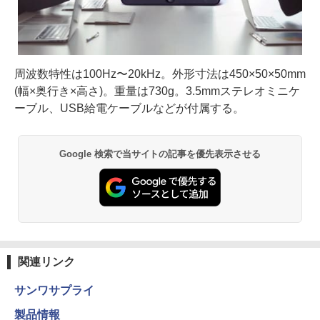
周波数特性は100Hz〜20kHz。外形寸法は450×50×50mm
(幅×奥行き×高さ)。重量は730g。3.5mmステレオミニケ
ーブル、USB給電ケーブルなどが付属する。
Google 検索で当サイトの記事を優先表示させる
関連リンク
サンワサプライ
製品情報