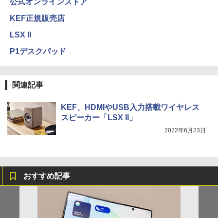
公式オンラインストア
KEF正規販売店
LSX II
P1デスクパッド
関連記事
KEF、HDMIやUSB入力搭載ワイヤレス
スピーカー「LSX II」
2022年6月23日
おすすめ記事