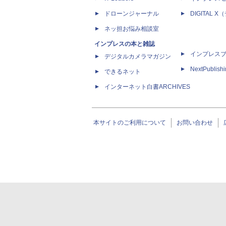
ドローンジャーナル
DIGITAL
ネッ担お悩み相談室
インプレスの本と雑誌
インプレス
デジタルカメラマガジン
NextPublish
できるネット
インターネット白書ARCHIVES
本サイトのご利用について
お問い合わせ