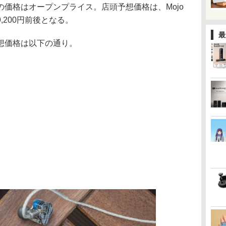
価格はオープンプライス。店頭予想価格は、Mojo
99,200円前後となる。
最
想価格は以下の通り。