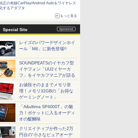
純正の有線CarPlay/Android Autoをワイヤレス
化するアダプタ
もっと見る
Special Site
レイズのパワーデザインホイ
ール「M6」に新色登場!!
SOUNDPEATSのイヤカフ型
イヤフォン「UU2イヤーカ
フ」をイヤカフマニアが語る
お値段そのままでメモリ倍
増！メモリ32GBの「お得な
ゲーミングノート」
「A&ultima SP4000T」の魅
力！ポケットに入るオーディ
オの醍醐味
クリエイティブが作った2万
円台の“小さなピュアオーデ