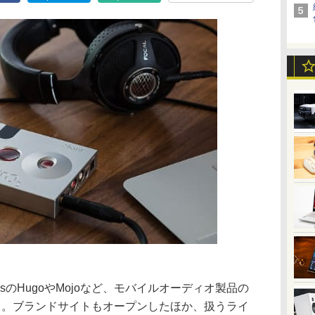
onicsのHugoやMojoなど、モバイルオーディオ製品の
ト。ブランドサイトもオープンしたほか、扱うライ