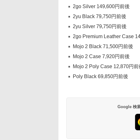
2go Silver 149,600円前後
2yu Black 79,750円前後
2yu Silver 79,750円前後
2go Premium Leather Case
Mojo 2 Black 71,500円前後
Mojo 2 Case 7,920円前後
Mojo 2 Poly Case 12,870円
Poly Black 69,850円前後
Google