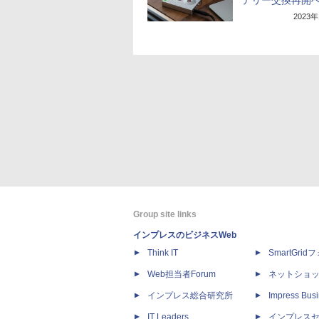
テリー交換再開
2023
Group site links
インプレスのビジネスWeb
Think IT
SmartGri
Web担当者Forum
ネットショ
インプレス総合研究所
Impress Busi
IT Leaders
インプレス