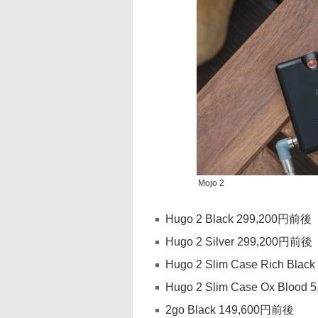
Mojo 2
Hugo 2 Black 299,200円前後
Hugo 2 Silver 299,200円前後
Hugo 2 Slim Case Rich Bla
Hugo 2 Slim Case Ox Blood
2go Black 149,600円前後