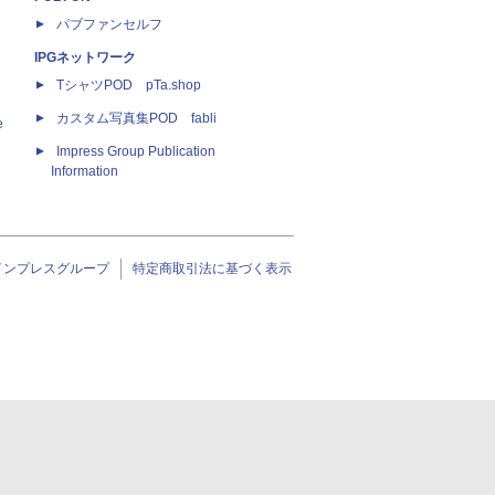
パブファンセルフ
IPGネットワーク
TシャツPOD pTa.shop
カスタム写真集POD fabli
e
Impress Group Publication
Information
インプレスグループ
特定商取引法に基づく表示