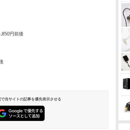
 14,850円前後
前後
 検索で当サイトの記事を優先表示させる