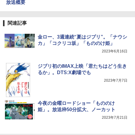
放送概要
関連記事
金ロー、3週連続“夏はジブリ”。「ナウシ
カ」「コクリコ坂」「もののけ姫」
2023年6月16日
ジブリ初のIMAX上映「君たちはどう生き
るか」。DTS:X劇場でも
2023年7月7日
今夜の金曜ロードショー「もののけ
姫」。放送枠50分拡大、ノーカット
2023年7月21日