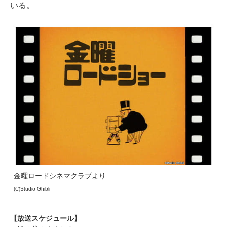
いる。
金曜ロードシネマクラブより
(C)Studio Ghibli
【放送スケジュール】