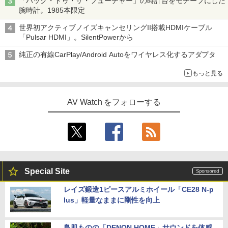
「バック・トゥ・ザ・フューチャー」の時計台をモチーフにした
腕時計。1985本限定
世界初アクティブノイズキャンセリングII搭載HDMIケーブル
「Pulsar HDMI」。SilentPowerから
純正の有線CarPlay/Android Autoをワイヤレス化するアダプタ
もっと見る
AV Watch をフォローする
Special Site
レイズ鍛造1ピースアルミホイール「CE28 N-p
lus」軽量なままに剛性を向上
鳥肌ものの「DENON HOME」サウンドを体感