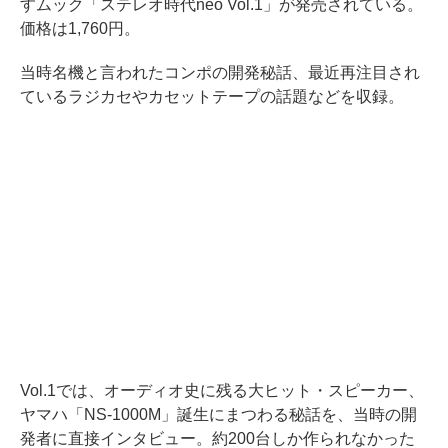
すムック「ステレオ時代neo Vol.1」が発売されている。
価格は1,760円。
当時名機と言われたコンポの開発秘話、最近再注目され
ているラジカセやカセットテープの話題などを収録。
Vol.1では、オーディオ史に残る大ヒット・スピーカー、
ヤマハ「NS-1000M」誕生にまつわる秘話を、当時の開
発者に直接インタビュー。約200台しか作られなかった