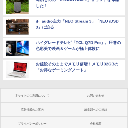
した！
iFi audio主力「NEO Stream 3」「NEO iDSD
3」に迫る
ハイグレードテレビ「TCL Q7D Pro」。圧巻の
色彩美で映画＆ゲームが極上体験に
お値段そのままでメモリ倍増！メモリ32GBの
「お得なゲーミングノート」
本サイトのご利用について
お問い合わせ
広告掲載のご案内
編集部へのご連絡
プライバシーポリシー
会社概要