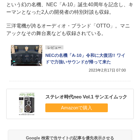
という幻の名機、NEC「A-10」誕生40周年を記念し、キ
ーマンとなった2人の開発者の特別対談も収録。
三洋電機が誇るオーディオ・ブランド「OTTO」。マニ
アックなその舞台裏なども収録されている。
レビュー
NECの名機「A-10」令和に大復活!! ワイ
ドで力強いサウンドが帰って来た
2023年2月17日 07:00
ステレオ時代neo Vol.1 サンエイムック
Google 検索で当サイトの記事を優先表示させる