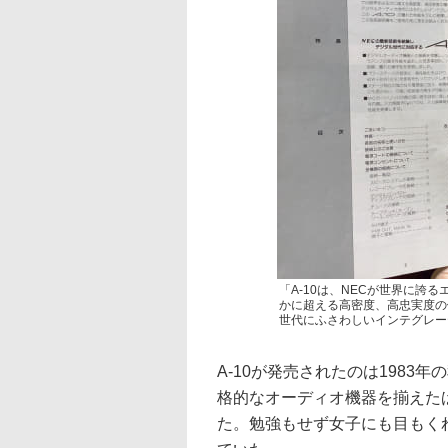
「A-10は、NECが世界に誇
かに超える高密度、高忠実度の
世代にふさわしいインテグレー
A-10が発売されたのは1983
格的なオーディオ機器を揃えた
た。勉強もせず女子にも目もく