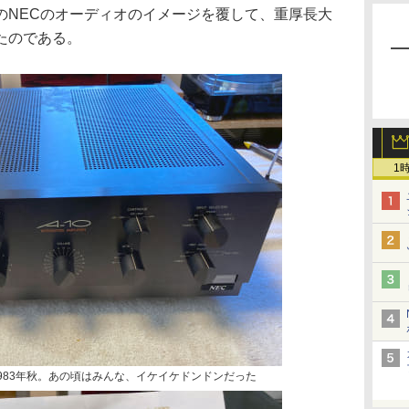
のNECのオーディオのイメージを覆して、重厚長大
たのである。
1
1983年秋。あの頃はみんな、イケイケドンドンだった