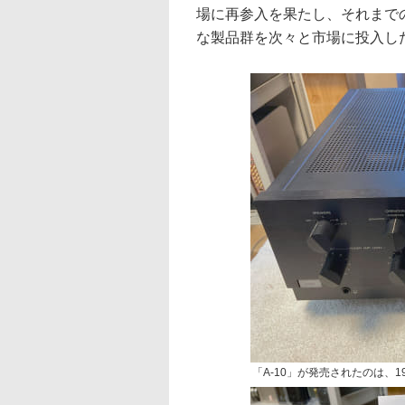
場に再参入を果たし、それまで
な製品群を次々と市場に投入し
「A-10」が発売されたのは、