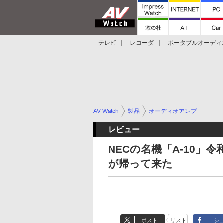
テレビ
レコーダ
ポータブルオーディ
スマートスピーカー
デジカメ
プロジ
AV Watch
製品
オーディオアンプ
レビュー
NECの名機「A-10」
が帰って来た
ポスト
リスト
シ