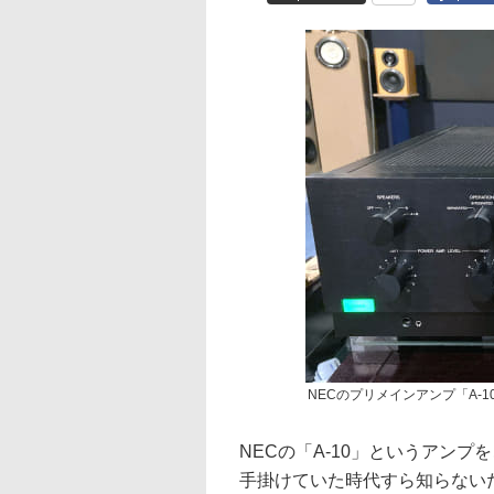
NECのプリメインアンプ「A-1
NECの「A-10」というアン
手掛けていた時代すら知らないだ