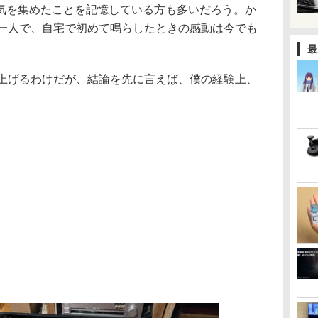
気を集めたことを記憶している方も多いだろう。か
た一人で、自宅で初めて鳴らしたときの感動は今でも
最
り上げるわけだが、結論を先に言えば、僕の経験上、
。