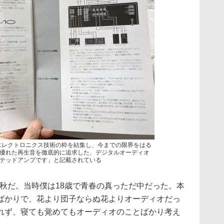
るエレクトロニクス技術の粋を結集し、今までの限界をはる
優れた再生音を徹底的に追求した、デジタルオーディオ
テッドアンプです」と記載されている
年の秋だ。当時僕は18歳で青春の真っただ中だった。本
ばかりで、花より団子ならぬ花よりオーディオだっ
れず、寝ても覚めてもオーディオのことばかり考え