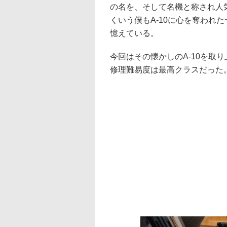
の名を、そして名機と称され人
くいう僕もA-10に心を奪われ
憶えている。
今回はその懐かしのA-10を取
修理難易度は最高クラスだった