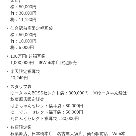
須店)
松：50,000円
竹：30,000円
梅：11,180円
仙台駅前店限定福耳袋
松：50,000円
竹：10,000円
梅：5,000円
100万円! 超福耳袋
1,000,000円 ※Web本店限定販売
楽天限定福耳袋
20,240円
スタッフ袋
ゆーきゃんBOSSセレクト袋：300,000円 ※ゆーきゃん袋は
秋葉原店限定販売
はまちゃんセレクト福耳袋：80,000円
ゆーでぃーセレクト福耳袋：50,000円
たにみくセレクト福耳袋：30,000円
各店限定袋
秋葉原店、日本橋本店、名古屋大須店、仙台駅前店、Web本