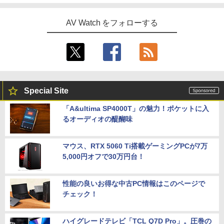
AV Watch をフォローする
Special Site
「A&ultima SP4000T」の魅力！ポケットに入
るオーディオの醍醐味
マウス、RTX 5060 Ti搭載ゲーミングPCが7万
5,000円オフで30万円台！
性能の良いお得な中古PC情報はこのページで
チェック！
ハイグレードテレビ「TCL Q7D Pro」。圧巻の