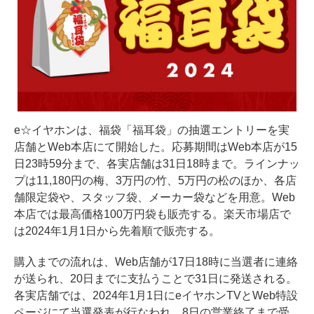
e☆イヤホンは、福袋「福耳袋」の抽選エントリーを実
店舗とWeb本店にて開始した。応募期間はWeb本店が15
日23時59分まで、各実店舗は31日18時まで。ラインナッ
プは11,180円の梅、3万円の竹、5万円の松のほか、各店
舗限定袋や、スタッフ袋、メーカー袋などを用意。Web
本店では最高価格100万円袋も販売する。楽天市場店で
は2024年1月1日から先着順で販売する。
購入までの流れは、Web店舗が17日18時に当選者に連絡
が送られ、20日までに支払うことで31日に発送される。
各実店舗では、2024年1月1日にeイヤホンTVとWeb特設
ページにて当選発表が行なわれ、8日の営業終了まで受