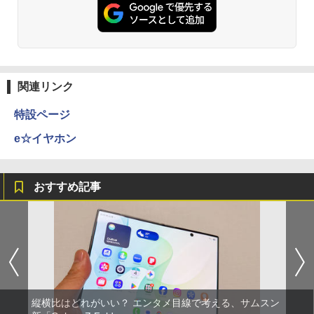
関連リンク
特設ページ
e☆イヤホン
おすすめ記事
縦横比はどれがいい？ エンタメ目線で考える、サムスン