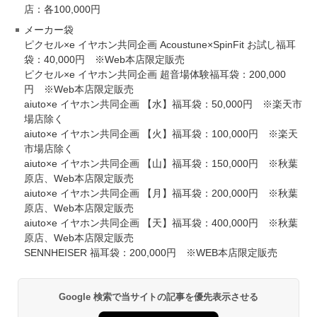
店：各100,000円
メーカー袋
ピクセル×e イヤホン共同企画 Acoustune×SpinFit お試し福耳
袋：40,000円 ※Web本店限定販売
ピクセル×e イヤホン共同企画 超音場体験福耳袋：200,000
円 ※Web本店限定販売
aiuto×e イヤホン共同企画 【水】福耳袋：50,000円 ※楽天市
場店除く
aiuto×e イヤホン共同企画 【火】福耳袋：100,000円 ※楽天
市場店除く
aiuto×e イヤホン共同企画 【山】福耳袋：150,000円 ※秋葉
原店、Web本店限定販売
aiuto×e イヤホン共同企画 【月】福耳袋：200,000円 ※秋葉
原店、Web本店限定販売
aiuto×e イヤホン共同企画 【天】福耳袋：400,000円 ※秋葉
原店、Web本店限定販売
SENNHEISER 福耳袋：200,000円 ※WEB本店限定販売
Google 検索で当サイトの記事を優先表示させる