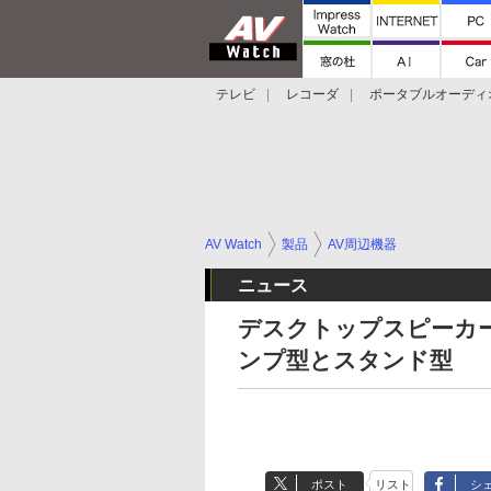
テレビ
レコーダ
ポータブルオーディ
スマートスピーカー
デジカメ
プロジ
AV Watch
製品
AV周辺機器
ニュース
デスクトップスピーカ
ンプ型とスタンド型
ポスト
リスト
シ