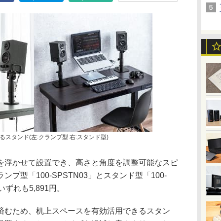
スタンド(左:クランプ型 右:スタンド型)
を浮かせて設置でき、高さと角度を調整可能なスピ
型「100-SPSTN03」とスタンド型「100-
いずれも5,891円。
済むため、机上スペースを有効活用できるスタン