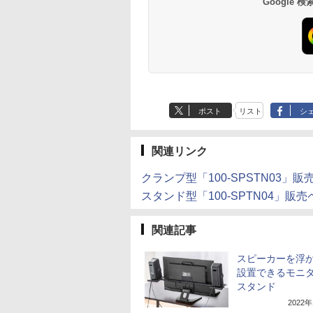
Google
ポスト
リスト
シ
関連リンク
クランプ型「100-SPSTN03」販
スタンド型「100-SPTN04」販
関連記事
スピーカーを浮
設置できるモニ
スタンド
2022