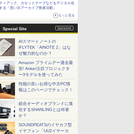
ティアック、カセットテープなどをデジタル化
する「思い出アーカイブ推進活動」
もっと見る
Special Site
AIスマートノートの
iFLYTEK「AINOTE 2」はな
ぜ魅力的なのか？
Amazon プライムデー過去最
安! Anker注目プロジェクタ
ー3モデルを使ってみた
性能の良いお得な中古PC情
報はこのページでチェック！
総合オーディオブランドに進
化するSHANLINGとは何者
か？
SOUNDPEATSのイヤカフ型
イヤフォン「UU2イヤーカ