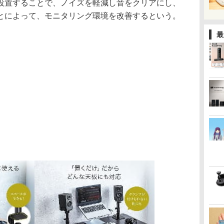
設置することで、ノイズを軽減し音をクリアにし、
とによって、モニタリング環境を改善するという。
最