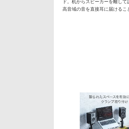
ド。机からスピーカーを離して
高音域の音を直接耳に届けるこ