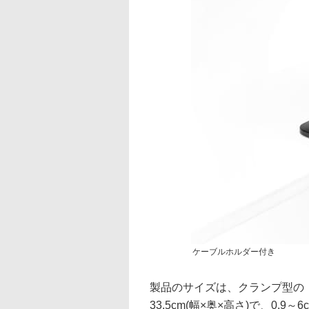
ケーブルホルダー付き
製品のサイズは、クランプ型の「100-
33.5cm(幅×奥×高さ)で、0.