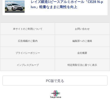
レイズ鍛造1ピースアルミホイール「CE28 N-p
lus」軽量なままに剛性を向上
本サイトのご利用について
お問い合わせ
広告掲載のご案内
編集部へのご連絡
プライバシーポリシー
会社概要
インプレスグループ
特定商取引法に基づく表示
PC版で見る