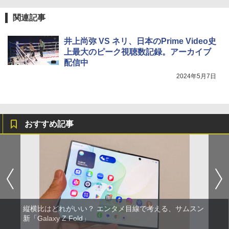
関連記事
井上尚弥 VS ネリ、日本のPrime Video史
上最大のピーク視聴数記録。アーカイブ
配信中
2024年5月7日
おすすめ記事
縦横比はどれがいい？ エンタメ目線で考える、サムスン
新「Galaxy Z Fold」