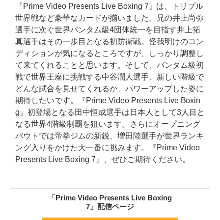
『Prime Video Presents Live Boxing 7』は、トリプル
世界戦など豪華なカードが揃いました。兄の井上尚弥
選手に次ぐ世界バンタム級4団体統一を目指す井上拓
真選手はその一歩目となる初防衛戦。怪我明けのコン
ディションが気になるところですが、しっかり調整し
て来てくれることと思います。そして、バンタム級初
戦で世界王座に挑戦する中谷潤人選手、新しい階級で
どんな試合を見せてくれるか、パワーアップした姿に
期待したいです。『Prime Video Presents Live Boxin
g』初登場となる田中恒成選手は日本人として3人目と
なる世界4階級制覇を狙います。さらにオープニング
バウトでは帝拳ジムの新鋭、増田陸選手が世界ランキ
ング入りをかけた大一番に挑みます。『Prime Video
Presents Live Boxing 7』、ぜひご期待ください。
「Prime Video Presents Live Boxing
7」配信ページ