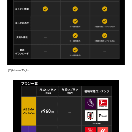
(C)AbemaTV,Inc.