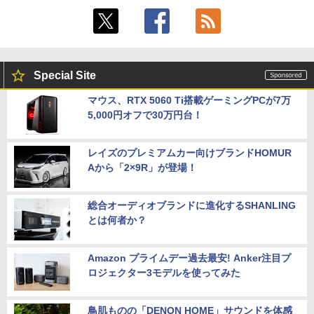
Special Site
マウス、RTX 5060 Ti搭載ゲーミングPCが7万
5,000円オフで30万円台！
レイズのプレミアムカー向けブランドHOMUR
Aから「2×9R」が登場！
総合オーディオブランドに進化するSHANLING
とは何者か？
Amazon プライムデー過去最安! Anker注目プ
ロジェクター3モデルを使ってみた
鳥肌ものの「DENON HOME」サウンドを体感