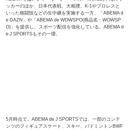
ッカーのほか、日本代表戦、大相撲、K-1やプロレスと
いった格闘技などの生中継を実施する一方、「ABEMA d
e DAZN」や「ABEMA de WOWSPO(商品名：WOWSP
O)」を提供し、スポーツ配信を強化している。ABEMA d
e J SPORTSもその一環。
5月時点で、ABEMA de J SPORTSでは、一部のコンテ
ンツのフィギュアスケート、スキー、バドミントンBWF