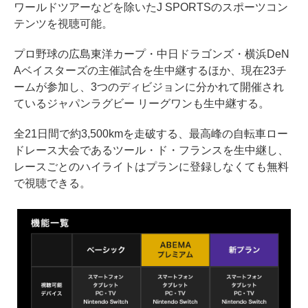
ワールドツアーなどを除いたJ SPORTSのスポーツコン
テンツを視聴可能。
プロ野球の広島東洋カープ・中日ドラゴンズ・横浜DeN
Aベイスターズの主催試合を生中継するほか、現在23チ
ームが参加し、3つのディビジョンに分かれて開催され
ているジャパンラグビー リーグワンも生中継する。
全21日間で約3,500kmを走破する、最高峰の自転車ロー
ドレース大会であるツール・ド・フランスを生中継し、
レースごとのハイライトはプランに登録しなくても無料
で視聴できる。