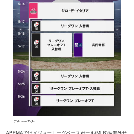
(C)AbemaTV,Inc.
ABEMAではメジャーリーグベースボール(MLB)や海外サ