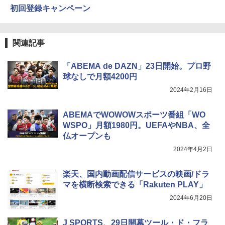
初回登録キャンペーン
関連記事
「ABEMA de DAZN」23日開始。プロ野
球なしで月額4200円
2024年2月16日
ABEMAでWOWOWスポーツ番組「WO
WSPO」月額1980円。UEFAやNBA、全
仏オープンも
2024年4月2日
楽天、国内動画配信サービスの映画/ドラ
マを横断検索できる「Rakuten PLAY」
2024年6月20日
J SPORTS、29日開幕ツール・ド・フラ