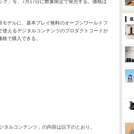
” ギフトパック」を、7月17日に数量限定で発売する。価格は
最
5新モデルに、基本プレイ無料のオープンワールドフ
で使えるデジタルコンテンツのプロダクトコードが
価格で購入できる。
デジタルコンテンツ」の内容は以下のとおり。