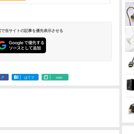
 検索で当サイトの記事を優先表示させる
ェア
はてブ
note