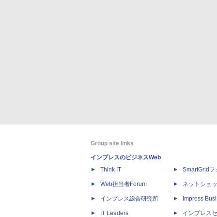
Group site links
インプレスのビジネスWeb
Think IT
SmartGri
Web担当者Forum
ネットショ
インプレス総合研究所
Impress Busi
IT Leaders
インプレス