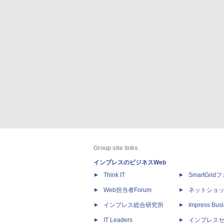
Group site links
インプレスのビジネスWeb
Think IT
SmartGri
Web担当者Forum
ネットショ
インプレス総合研究所
Impress Busi
IT Leaders
インプレス