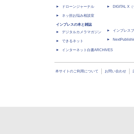
ドローンジャーナル
DIGITAL
ネッ担お悩み相談室
インプレスの本と雑誌
インプレス
デジタルカメラマガジン
NextPublish
できるネット
インターネット白書ARCHIVES
本サイトのご利用について
お問い合わせ