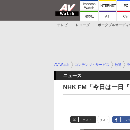
テレビ
レコーダ
ポータブルオーディ
スマートスピーカー
デジカメ
プロジ
AV Watch
コンテンツ・サービス
放送
ニュース
NHK FM「今日は一日
ポスト
リスト
シ