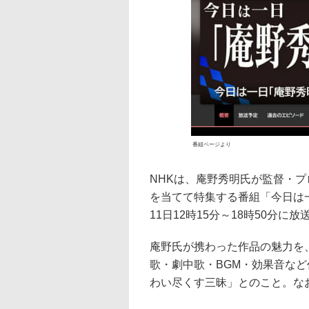
番組ページより
NHKは、庵野秀明氏が監督・
を当てて特集する番組「今日は一
11日12時15分～18時50分に放
庵野氏が携わった作品の魅力を
歌・劇中歌・BGM・効果音な
わい尽くす三昧」とのこと。な