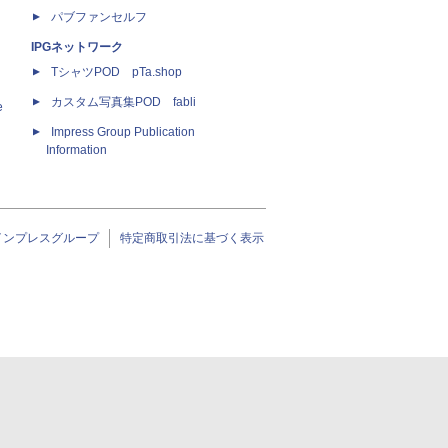
パブファンセルフ
IPGネットワーク
TシャツPOD pTa.shop
カスタム写真集POD fabli
e
Impress Group Publication
Information
インプレスグループ
特定商取引法に基づく表示