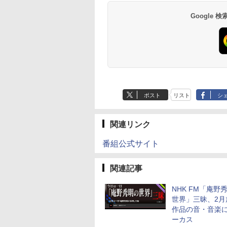
Google
ポスト
リスト
シ
関連リンク
番組公式サイト
関連記事
NHK FM「庵野
世界」三昧、2月
作品の音・音楽
ーカス