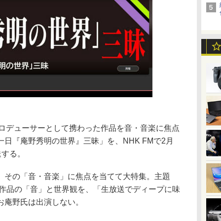
プロデューサーとして携わった作品を音・音楽に焦点
日『庵野秀明の世界』三昧」を、NHK FMで2月
送する。
、その「音・音楽」に焦点を当てて大特集。主題
ど作品の「音」と世界観を、「生放送でディープに味
お庵野氏は出演しない。