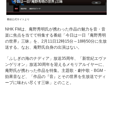
番組公式サイトより
NHK FMは、庵野秀明氏が携わった作品の魅力を音・音
楽に焦点を当てて特集する番組「今日は一日『庵野秀明
の世界』三昧」を、2月11日12時15分～18時50分に生放
送する。なお、庵野氏自身の出演はない。
「ふしぎの海のナディア」放送35周年、「新世紀エヴァ
ンゲリオン」放送30周年を迎えるメモリアルイヤーに、
庵野氏が携わった作品を特集。主題歌・劇中歌・BGM・
効果音など、「作品の『音』とその世界を生放送でディ
ープに味わい尽くす三昧」とのこと。