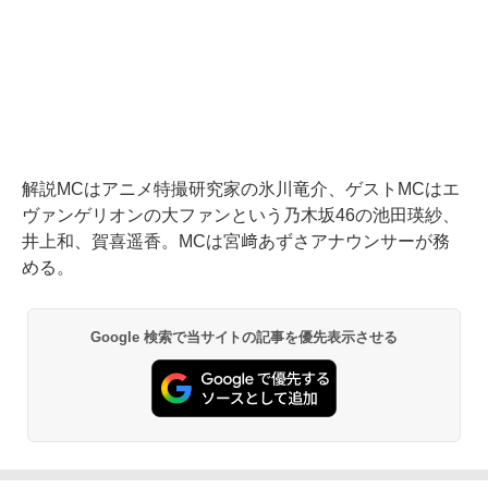
解説MCはアニメ特撮研究家の氷川竜介、ゲストMCはエ
ヴァンゲリオンの大ファンという乃木坂46の池田瑛紗、
井上和、賀喜遥香。MCは宮﨑あずさアナウンサーが務
める。
Google 検索で当サイトの記事を優先表示させる