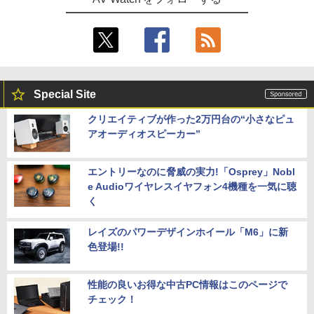
Special Site
クリエイティブが作った2万円台の“小さなピュ
アオーディオスピーカー”
エントリーなのに脅威の実力!「Osprey」Nobl
e Audioワイヤレスイヤフォン4機種を一気に聴
く
レイズのパワーデザインホイール「M6」に新
色登場!!
性能の良いお得な中古PC情報はこのページで
チェック！