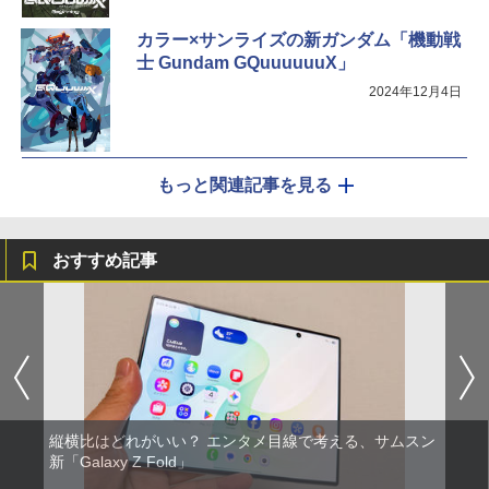
カラー×サンライズの新ガンダム「機動戦
士 Gundam GQuuuuuuX」
2024年12月4日
もっと関連記事を見る
おすすめ記事
縦横比はどれがいい？ エンタメ目線で考える、サムスン
新「Galaxy Z Fold」