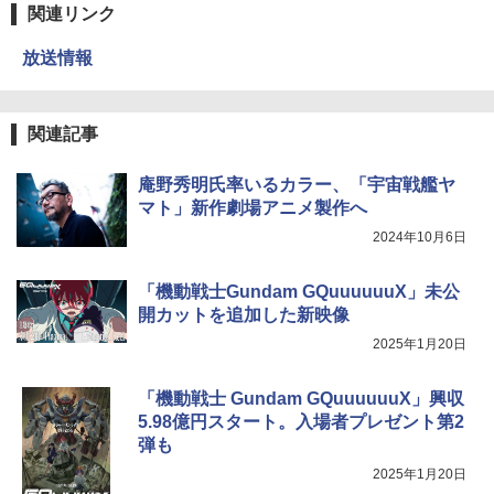
関連リンク
放送情報
関連記事
庵野秀明氏率いるカラー、「宇宙戦艦ヤ
マト」新作劇場アニメ製作へ
2024年10月6日
「機動戦士Gundam GQuuuuuuX」未公
開カットを追加した新映像
2025年1月20日
「機動戦士 Gundam GQuuuuuuX」興収
5.98億円スタート。入場者プレゼント第2
弾も
2025年1月20日