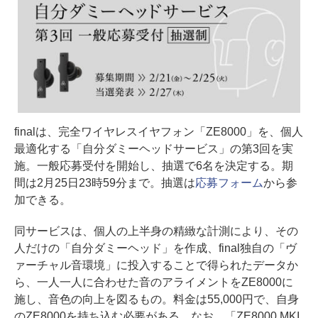
finalは、完全ワイヤレスイヤフォン「ZE8000」を、個人
最適化する「自分ダミーヘッドサービス」の第3回を実
施。一般応募受付を開始し、抽選で6名を決定する。期
間は2月25日23時59分まで。抽選は
応募フォーム
から参
加できる。
同サービスは、個人の上半身の精緻な計測により、その
人だけの「自分ダミーヘッド」を作成、final独自の「ヴ
ァーチャル音環境」に投入することで得られたデータか
ら、一人一人に合わせた音のアライメントをZE8000に
施し、音色の向上を図るもの。料金は55,000円で、自身
のZE8000を持ち込む必要がある。なお、「ZE8000 MKI