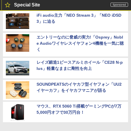
Special Site
iFi audio主力「NEO Stream 3」「NEO iDSD
3」に迫る
エントリーなのに脅威の実力!「Osprey」Nobl
e Audioワイヤレスイヤフォン4機種を一気に聴
く
レイズ鍛造1ピースアルミホイール「CE28 N-p
lus」軽量なままに剛性を向上
SOUNDPEATSのイヤカフ型イヤフォン「UU2
イヤーカフ」をイヤカフマニアが語る
マウス、RTX 5060 Ti搭載ゲーミングPCが7万
5,000円オフで30万円台！