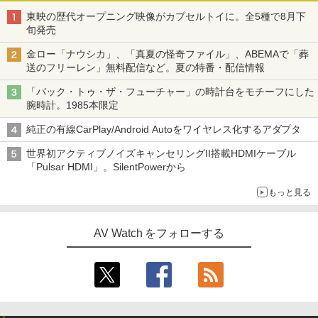
東映の歴代オープニング映像がカプセルトイに。全5種で8月下
旬発売
金ロー「ナウシカ」、「真夏の怪奇ファイル」、ABEMAで「葬
送のフリーレン」無料配信など。夏の特番・配信情報
「バック・トゥ・ザ・フューチャー」の時計台をモチーフにした
腕時計。1985本限定
純正の有線CarPlay/Android Autoをワイヤレス化するアダプタ
世界初アクティブノイズキャンセリングII搭載HDMIケーブル
「Pulsar HDMI」。SilentPowerから
もっと見る
AV Watch をフォローする