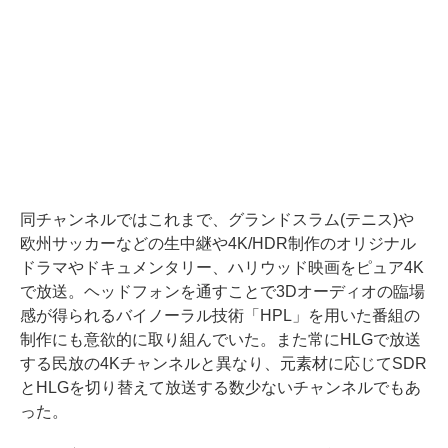
同チャンネルではこれまで、グランドスラム(テニス)や
欧州サッカーなどの生中継や4K/HDR制作のオリジナル
ドラマやドキュメンタリー、ハリウッド映画をピュア4K
で放送。ヘッドフォンを通すことで3Dオーディオの臨場
感が得られるバイノーラル技術「HPL」を用いた番組の
制作にも意欲的に取り組んでいた。また常にHLGで放送
する民放の4Kチャンネルと異なり、元素材に応じてSDR
とHLGを切り替えて放送する数少ないチャンネルでもあ
った。