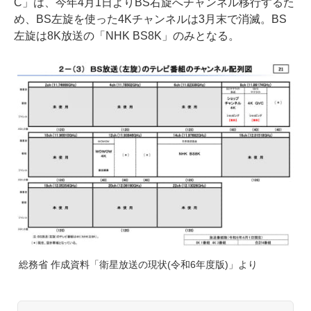
C」は、今年4月1日よりBS右旋へチャンネル移行するた
め、BS左旋を使った4Kチャンネルは3月末で消滅。BS
左旋は8K放送の「NHK BS8K」のみとなる。
総務省 作成資料「衛星放送の現状(令和6年度版)」より