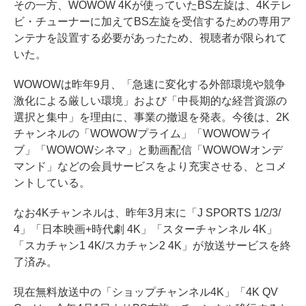
その一方、WOWOW 4Kが使っていたBS左旋は、4Kテレ
ビ・チューナーに加えてBS左旋を受信するための専用ア
ンテナを設置する必要があったため、視聴者が限られて
いた。
WOWOWは昨年9月、「急速に変化する外部環境や競争
激化による厳しい環境」および「中長期的な経営資源の
選択と集中」を理由に、事業の撤退を発表。今後は、2K
チャンネルの「WOWOWプライム」「WOWOWライ
ブ」「WOWOWシネマ」と動画配信「WOWOWオンデ
マンド」などの会員サービスをより充実させる、とコメ
ントしている。
なお4Kチャンネルは、昨年3月末に「J SPORTS 1/2/3/
4」「日本映画+時代劇 4K」「スターチャンネル 4K」
「スカチャン1 4K/スカチャン2 4K」が放送サービスを終
了済み。
現在無料放送中の「ショップチャンネル4K」「4K QV