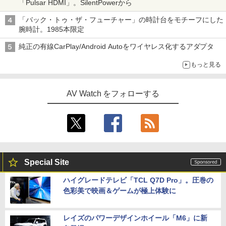
「Pulsar HDMI」。SilentPowerから
「バック・トゥ・ザ・フューチャー」の時計台をモチーフにした
腕時計。1985本限定
純正の有線CarPlay/Android Autoをワイヤレス化するアダプタ
もっと見る
AV Watch をフォローする
Special Site
ハイグレードテレビ「TCL Q7D Pro」。圧巻の
色彩美で映画＆ゲームが極上体験に
レイズのパワーデザインホイール「M6」に新