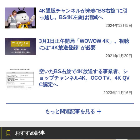
4K通販チャンネルが来春“BS右旋”に引
っ越し。BS4K左旋は消滅へ
2024年12月5日
3月1日正午開局「WOWOW 4K」。視聴
には“4K放送登録”が必要
2021年1月20日
空いたBS右旋で4K放送する事業者、シ
ョップチャンネル4K、OCO TV、4K QV
C認定へ
2023年11月16日
もっと関連記事を見る
おすすめ記事