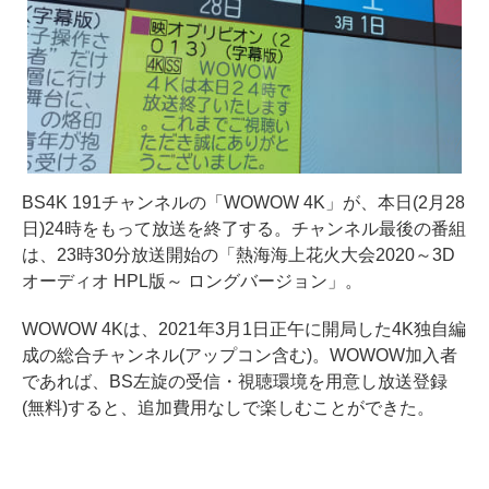
BS4K 191チャンネルの「WOWOW 4K」が、本日(2月28
日)24時をもって放送を終了する。チャンネル最後の番組
は、23時30分放送開始の「熱海海上花火大会2020～3D
オーディオ HPL版～ ロングバージョン」。
WOWOW 4Kは、2021年3月1日正午に開局した4K独自編
成の総合チャンネル(アップコン含む)。WOWOW加入者
であれば、BS左旋の受信・視聴環境を用意し放送登録
(無料)すると、追加費用なしで楽しむことができた。