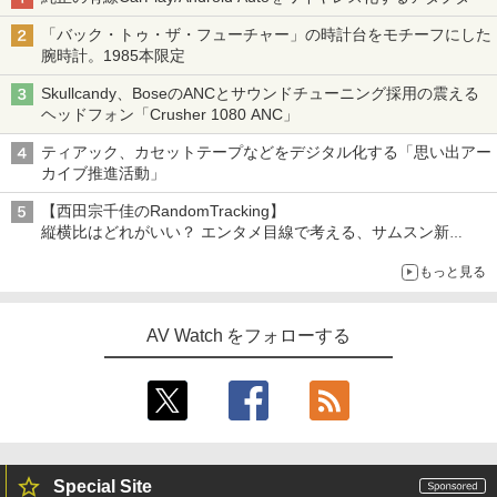
「バック・トゥ・ザ・フューチャー」の時計台をモチーフにした
腕時計。1985本限定
Skullcandy、BoseのANCとサウンドチューニング採用の震える
ヘッドフォン「Crusher 1080 ANC」
ティアック、カセットテープなどをデジタル化する「思い出アー
カイブ推進活動」
【西田宗千佳のRandomTracking】
縦横比はどれがいい？ エンタメ目線で考える、サムスン新
「Galaxy Z Fold」
もっと見る
AV Watch をフォローする
Special Site