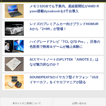
メモリ32GBでも予算内。産経新聞社がAMD R
yzen搭載dynabookを2千台導入
レイズのプレミアムカー向けブランドHOMUR
Aから「2×9R」が登場！
ハイグレードテレビ「TCL Q7D Pro」。圧巻の
色彩美で映画＆ゲームが極上体験に
AIスマートノートのiFLYTEK「AINOTE 2」は
なぜ魅力的なのか？
SOUNDPEATSのイヤカフ型イヤフォン「UU2
イヤーカフ」をイヤカフマニアが語る
本サイトのご利用について
お問い合わせ