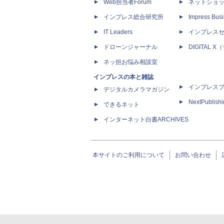
Web担当者Forum
ネットショ
インプレス総合研究所
Impress Busi
IT Leaders
インプレス
ドローンジャーナル
DIGITAL
ネッ担お悩み相談室
インプレスの本と雑誌
インプレス
デジタルカメラマガジン
NextPublish
できるネット
インターネット白書ARCHIVES
本サイトのご利用について
お問い合わせ