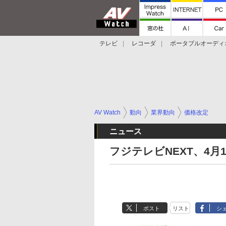
テレビ
レコーダ
ポータブルオーディ
スマートスピーカー
デジカメ
プロジ
AV Watch
動向
業界動向
価格改定
ニュース
フジテレビNEXT、4月
ポスト
リスト
シ