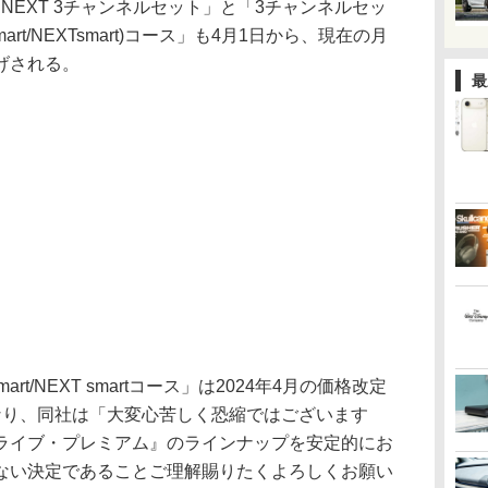
NEXT 3チャンネルセット」と「3チャンネルセッ
mart/NEXTsmart)コース」も4月1日から、現在の月
上げされる。
最
smart/NEXT smartコース」は2024年4月の価格改定
なり、同社は「大変心苦しく恐縮ではございます
 ライブ・プレミアム』のラインナップを安定的にお
ない決定であることご理解賜りたくよろしくお願い