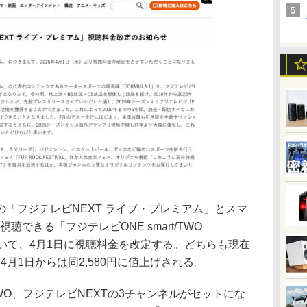
「フジテレビNEXT ライブ・プレミアム」とスマ
できる「フジテレビONE smart/TWO
ース」について、4月1日に視聴料金を改定する。どちらも現在
、4月1日からは同2,580円に値上げされる。
WO、フジテレビNEXTの3チャンネルがセットにな