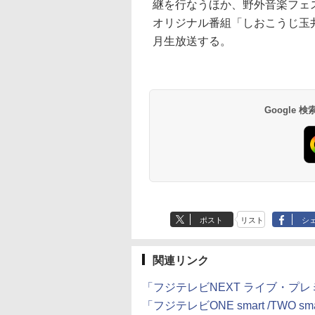
継を行なうほか、野外音楽フェス「F
オリジナル番組「しおこうじ玉井
月生放送する。
Google
ポスト
リスト
シ
関連リンク
「フジテレビNEXT ライブ・プ
「フジテレビONE smart /TWO 