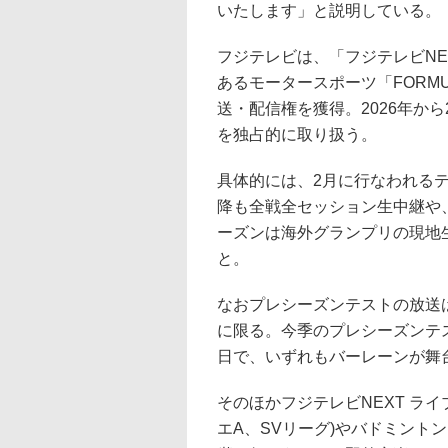
いたします」と説明している。
フジテレビは、「フジテレビNE
あるモータースポーツ「FORM
送・配信権を獲得。2026年から
を独占的に取り扱う。
具体的には、2月に行なわれるテ
降も全戦全セッション生中継や、
ーズンは海外グランプリの現地生
と。
なおプレシーズンテストの放送
に限る。今季のプレシーズンテス
日で、いずれもバーレーンが舞
そのほかフジテレビNEXT ラ
エA、SVリーグ)やバドミント