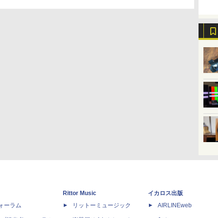
Rittor Music
イカロス出版
dフォーラム
リットーミュージック
AIRLINEweb