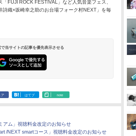
UJI ROCK FESTIVAL」など人気音楽フェス、
詩織×坂崎幸之助のお台場フォーク村NEXT」を毎
 検索で当サイトの記事を優先表示させる
ェア
はてブ
note
レミアム」視聴料金改定のお知らせ
smart /NEXT smartコース」視聴料金改定のお知らせ