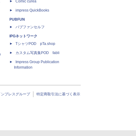
ス
Comic curea
impress QuickBooks
PUBFUN
パブファンセルフ
IPGネットワーク
TシャツPOD pTa.shop
カスタム写真集POD fabli
e
Impress Group Publication
Information
インプレスグループ
特定商取引法に基づく表示