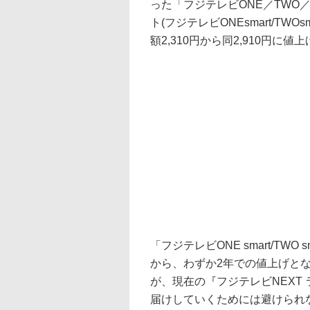
った「フジテレビONE／TWO／
ト(フジテレビONEsmart/TWOs
額2,310円から同2,910円に値
「フジテレビONE smart/TWO 
から、わずか2年での値上げと
が、現在の『フジテレビNEXT
届けしていくためには避けられ