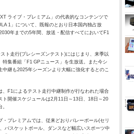
XT ライブ・プレミアム」の代表的なコンテンツで
ULA 1」について、既報のとおり日本国内独占放
2030年までの5年間、放送・配信すべてにおいてF1
スト走行(プレシーズンテスト)にはじまり、来季以
特集番組「F1 GPニュース」を生放送。また今シ
中継も2025年シーズンより大幅に強化するとのこ
は、F1によるテスト走行中継制作が行なわれた場合
ト開催スケジュールは2月11日～13日、18日～20
台。
イブ・プレミアムでは、従来どおりバレーボール(セリ
ン、バスケットボール、ダンスなど幅広いスポーツ中