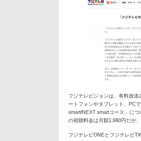
フジテレビジョンは、有料放送の
ートフォンやタブレット、PCで視聴
smart/NEXT smartコ
の視聴料金は月額1,980円だが
フジテレビONEとフジテレビT