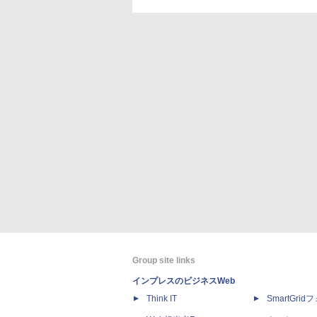
Group site links
インプレスのビジネスWeb
Think IT
SmartGri