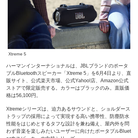
Xtreme 5
ハーマンインターナショナルは、JBLブランドのポータ
ブルBluetoothスピーカー「Xtreme 5」を6月4日より、直
販サイト、公式楽天市場、公式Yahoo!店、Amazon公式
ストアで限定販売する。カラーはブラックのみ。直販価
格は56,100円。
Xtremeシリーズは、迫力あるサウンドと、ショルダース
トラップの採用によって実現する高い携帯性、防塵防水
性能をはじめとするタフな設計を兼ね備え、屋内外を問
わず音楽を楽しみたいユーザーに向けたポータブルBluet