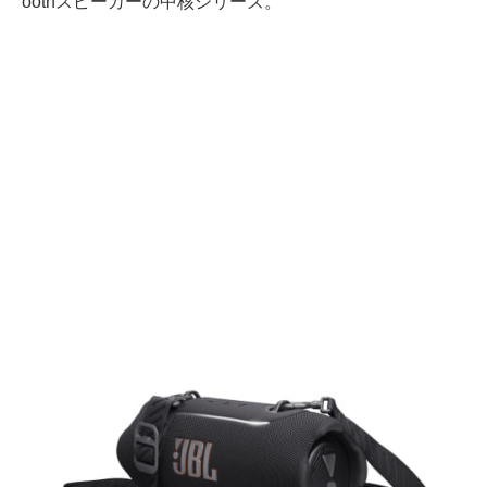
oothスピーカーの中核シリーズ。