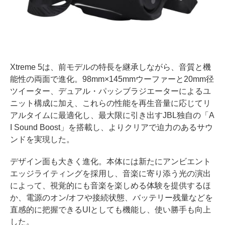
Xtreme 5は、前モデルの特長を継承しながら、音質と機
能性の両面で進化。98mm×145mmウーファーと20mm径
ツイーター、デュアル・パッシブラジエーターによるユ
ニット構成に加え、これらの性能を再生音量に応じてリ
アルタイムに最適化し、最大限に引き出すJBL独自の「A
I Sound Boost」を搭載し、よりクリアで迫力のあるサウ
ンドを実現した。
デザイン面も大きく進化。本体には新たにアンビエント
エッジライティングを採用し、音楽に寄り添う光の演出
によって、視覚的にも音楽を楽しめる体験を提供するほ
か、電源のオン/オフや接続状態、バッテリー残量などを
直感的に把握できるUIとしても機能し、使い勝手も向上
した。