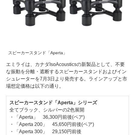
スピーカースタンド「Aperta」
エミライは、カナダIsoAcousticsの新製品として、不要
な振動を分離・遮断するスピーカースタンドおよびイン
シュレーターを7月3日より発売する。ラインアップと市
場想定価格は以下の通り。
スピーカースタンド「Aperta」シリーズ
全てブラック、シルバーの2色展開
・「Aperta」 36,300円前後(ペア)
・「Aperta 200」 45,650円前後(ペア)
・「Aperta 300」 29,150円前後