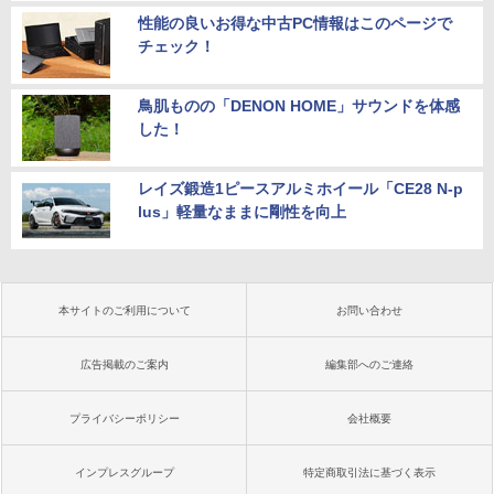
性能の良いお得な中古PC情報はこのページで
チェック！
鳥肌ものの「DENON HOME」サウンドを体感
した！
レイズ鍛造1ピースアルミホイール「CE28 N-p
lus」軽量なままに剛性を向上
本サイトのご利用について
お問い合わせ
広告掲載のご案内
編集部へのご連絡
プライバシーポリシー
会社概要
インプレスグループ
特定商取引法に基づく表示