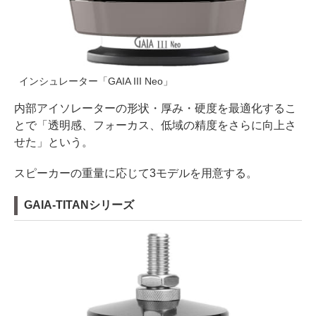
インシュレーター「GAIA III Neo」
内部アイソレーターの形状・厚み・硬度を最適化するこ
とで「透明感、フォーカス、低域の精度をさらに向上さ
せた」という。
スピーカーの重量に応じて3モデルを用意する。
GAIA-TITANシリーズ