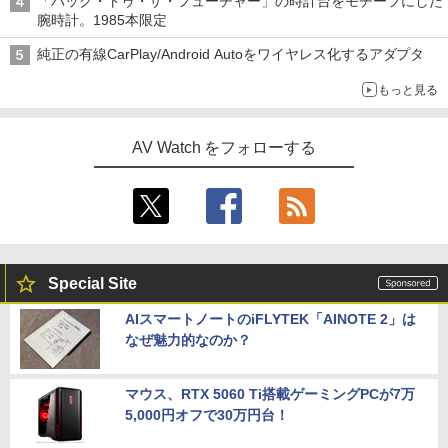
「バック・トゥ・ザ・フューチャー」の時計台をモチーフにした
腕時計。1985本限定
純正の有線CarPlay/Android Autoをワイヤレス化するアダプタ
もっと見る
AV Watch をフォローする
Special Site
AIスマートノートのiFLYTEK「AINOTE 2」は
なぜ魅力的なのか？
マウス、RTX 5060 Ti搭載ゲーミングPCが7万
5,000円オフで30万円台！