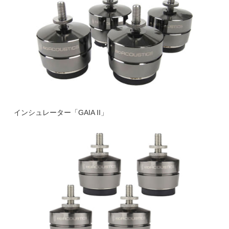
インシュレーター「GAIA II」