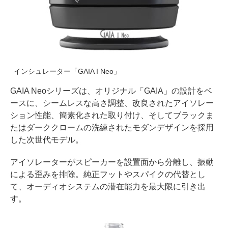
インシュレーター「GAIA I Neo」
GAIA Neoシリーズは、オリジナル「GAIA」の設計をベ
ースに、シームレスな高さ調整、改良されたアイソレー
ション性能、簡素化された取り付け、そしてブラックま
たはダーククロームの洗練されたモダンデザインを採用
した次世代モデル。
アイソレーターがスピーカーを設置面から分離し、振動
による歪みを排除。純正フットやスパイクの代替とし
て、オーディオシステムの潜在能力を最大限に引き出
す。