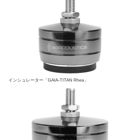
インシュレーター「GAIA-TITAN Rhea」