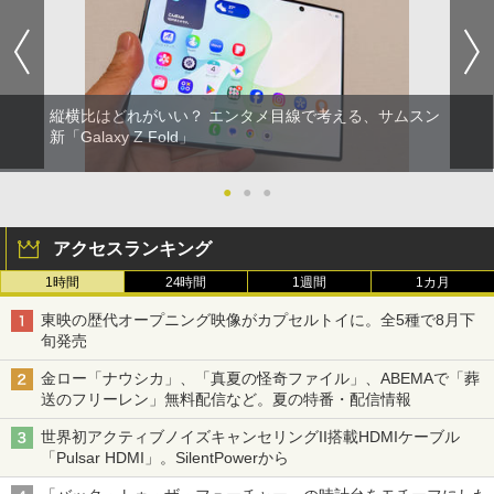
縦横比はどれがいい？ エンタメ目線で考える、サムスン
新「Galaxy Z Fold」
●
●
●
アクセスランキング
1時間
24時間
1週間
1カ月
東映の歴代オープニング映像がカプセルトイに。全5種で8月下
旬発売
金ロー「ナウシカ」、「真夏の怪奇ファイル」、ABEMAで「葬
送のフリーレン」無料配信など。夏の特番・配信情報
世界初アクティブノイズキャンセリングII搭載HDMIケーブル
「Pulsar HDMI」。SilentPowerから