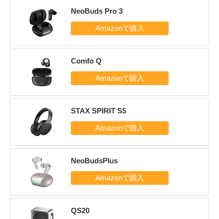
NeoBuds Pro 3
Comfo Q
STAX SPIRIT S5
NeoBudsPlus
QS20