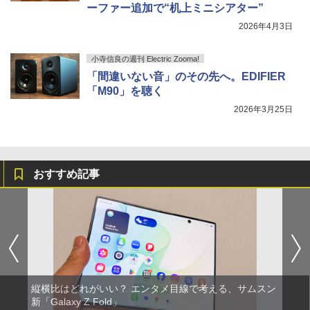
ーファー追加で“机上ミニシアター”
2026年4月3日
小寺信良の週刊 Electric Zooma!
「間違いない音」のその先へ。EDIFIER
「M90」を聴く
2026年3月25日
おすすめ記事
縦横比はどれがいい？ エンタメ目線で考える、サムスン
新「Galaxy Z Fold」