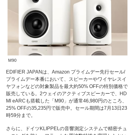
M90
EDIFIER JAPANは、Amazon プライムデー先行セール/
プライムデー本番において、スピーカーやワイヤレスイ
ヤフォンなどの対象製品を最大約50% OFFの特別価格で
販売している。2ウェイのアクティブスピーカーで、HD
MI eARCも搭載した「M90」が通常46,980円のところ、
25% OFFの35,235円で販売中。セール期間は7月13日23
時59分まで。
さらに、ドイツKLIPPELの音響測定システムで精密チュ