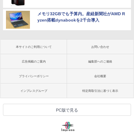
メモリ32GBでも予算内。産経新聞社がAMD R
yzen搭載dynabookを2千台導入
本サイトのご利用について
お問い合わせ
広告掲載のご案内
編集部へのご連絡
プライバシーポリシー
会社概要
インプレスグループ
特定商取引法に基づく表示
PC版で見る