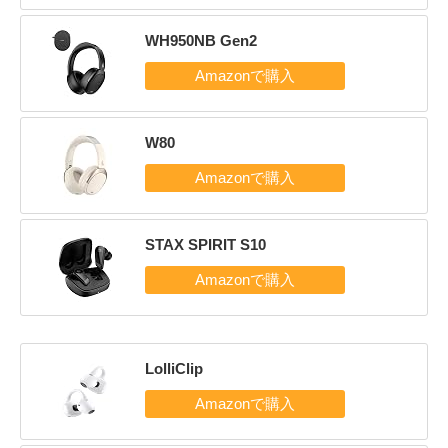
WH950NB Gen2
W80
STAX SPIRIT S10
LolliClip