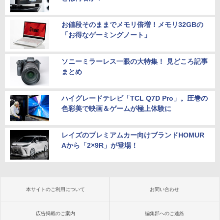
お値段そのままでメモリ倍増！メモリ32GBの
「お得なゲーミングノート」
ソニーミラーレス一眼の大特集！ 見どころ記事
まとめ
ハイグレードテレビ「TCL Q7D Pro」。圧巻の
色彩美で映画＆ゲームが極上体験に
レイズのプレミアムカー向けブランドHOMUR
Aから「2×9R」が登場！
本サイトのご利用について
お問い合わせ
広告掲載のご案内
編集部へのご連絡