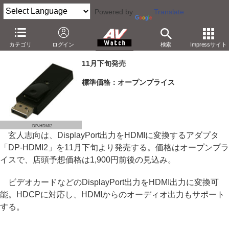
Powered by
Translate
玄人志向、DisplayPort出力をHDMIに変換するアダプタ
カテゴリ
ログイン
検索
Impressサイト
－実売1,900円の「DP-HDMI2」。HDCP対応
11月下旬発売
標準価格：オープンプライス
DP-HDMI2
玄人志向は、DisplayPort出力をHDMIに変換するアダプタ
「DP-HDMI2」を11月下旬より発売する。価格はオープンプラ
イスで、店頭予想価格は1,900円前後の見込み。
ビデオカードなどのDisplayPort出力をHDMI出力に変換可
能。HDCPに対応し、HDMIからのオーディオ出力もサポート
する。