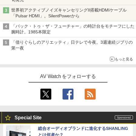
世界初アクティブノイズキャンセリングII搭載HDMIケーブル
「Pulsar HDMI」。SilentPowerから
「バック・トゥ・ザ・フューチャー」の時計台をモチーフにした
腕時計。1985本限定
「借りぐらしのアリエッティ」日テレで今夜。3週連続ジブリの
第一夜
もっと見る
AV Watch をフォローする
Special Site
総合オーディオブランドに進化するSHANLING
とは何者か？