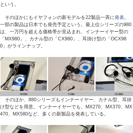
という。
そのほかにもイヤフォンの新モデルを22製品一斉に
発表
。
一部の製品は日本でも発売予定という。最上位シリーズの980
は、一万円を超える価格帯が見込まれ、インナーイヤー型の
「MX980」、カナル型の「CX980」、耳掛け型の「OCX98
0」がラインナップ。
MX980
CX980
OCX980
そのほか、880シリーズもインナーイヤー、カナル型、耳掛
け型などを用意。インナーイヤーでも、MX270、MX370、MX
470、MX580など、多くの新製品を発表している。