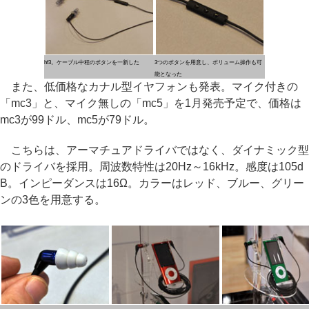
hf3。ケーブル中程のボタンを一新した
3つのボタンを用意し、ボリューム操作も可
能となった
また、低価格なカナル型イヤフォンも発表。マイク付きの
「mc3」と、マイク無しの「mc5」を1月発売予定で、価格は
mc3が99ドル、mc5が79ドル。
こちらは、アーマチュアドライバではなく、ダイナミック型
のドライバを採用。周波数特性は20Hz～16kHz。感度は105d
B。インピーダンスは16Ω。カラーはレッド、ブルー、グリー
ンの3色を用意する。