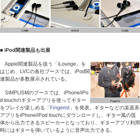
CX880
MX270
CX280
■ iPod関連製品も出展
Apple関連製品を扱う「iLounge」を
はじめ、LVCの各社ブースでは、iPod関
連製品が多数展示されている。
SIMPLISMのブースでは、iPhone/iPo
d touchのギターアプリを使ってギター
Fingerist
をプレイが楽しめる「
Fingerist
」を発表。ギターなどの楽器系
アプリをiPhone/iPod touchにダウンロードし、ギター風の筺
体から出力できるスピーカーとなっており、ギターアプリ利用
時にはギターを弾いているように音声出力できる。