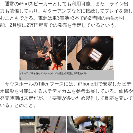
通常のiPodスピーカーとしても利用可能。また、ライン出
力も装備しており、ギターアンプなどに接続してプレイを楽し
むこともできる。電源は単3電池×3本で約2時間の再生が可
能。2月頃に2万円程度での発売を予定しているという。
ギターアプリを使ってギタープレイが楽しめ
電源は単3電池×3本
る。
サウスホールのTiffenブースには、iPhone用で安定したビデ
オ撮影を可能にするステディカムを参考出展している。価格や
発売時期は未定だが、「要望が多いため製作して反応を聞いて
いる」とのこと。