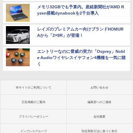
メモリ32GBでも予算内。産経新聞社がAMD R
yzen搭載dynabookを2千台導入
レイズのプレミアムカー向けブランドHOMUR
Aから「2×9R」が登場！
エントリーなのに脅威の実力!「Osprey」Nobl
e Audioワイヤレスイヤフォン4機種を一気に聴
く
本サイトのご利用について
お問い合わせ
広告掲載のご案内
編集部へのご連絡
プライバシーポリシー
会社概要
インプレスグループ
特定商取引法に基づく表示