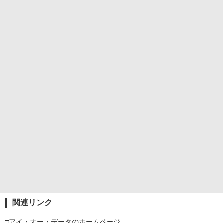
関連リンク
□アイ・オー・データのホームページ