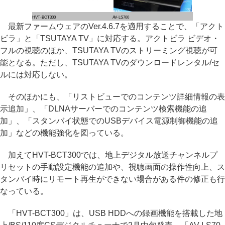
HVT-BCT300
AV-LS700
最新ファームウェアのVer.4.6.7を適用することで、「アクト
ビラ」と「TSUTAYA TV」に対応する。アクトビラ ビデオ・
フルの視聴のほか、TSUTAYA TVのストリーミング視聴が可
能となる。ただし、TSUTAYA TVのダウンロードレンタル/セ
ルには対応しない。
そのほかにも、「リストビューでのコンテンツ詳細情報の表
示追加」、「DLNAサーバーでのコンテンツ検索機能の追
加」、「スタンバイ状態でのUSBデバイス電源制御機能の追
加」などの機能強化を図っている。
加えてHVT-BCT300では、地上デジタル放送チャンネルプ
リセットの手動設定機能の追加や、視聴画面の操作性向上、ス
タンバイ時にリモート再生ができない場合がある件の修正も行
なっている。
「HVT-BCT300」は、USB HDDへの録画機能を搭載した地