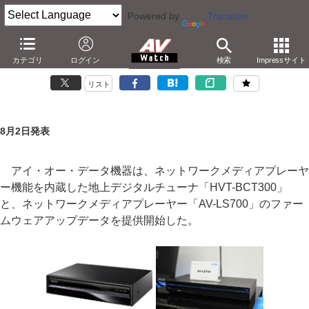
Powered by
Translate
アイ・オー、録画対応地デジチューナでアクトビラ対応
カテゴリ
ログイン
検索
Impressサイト
－3波チューナ「HVT-BCT300」など。TSUTAYA TVも
リスト
8月2日発表
アイ・オー・データ機器は、ネットワークメディアプレーヤ
ー機能を内蔵した地上デジタルチューナ「HVT-BCT300」
と、ネットワークメディアプレーヤー「AV-LS700」のファー
ムウェアアップデータを提供開始した。