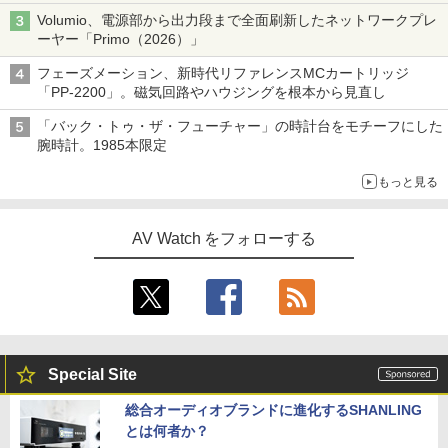
「Galaxy Z Fold」
Volumio、電源部から出力段まで全面刷新したネットワークプレ
ーヤー「Primo（2026）」
フェーズメーション、新時代リファレンスMCカートリッジ
「PP-2200」。磁気回路やハウジングを根本から見直し
「バック・トゥ・ザ・フューチャー」の時計台をモチーフにした
腕時計。1985本限定
もっと見る
AV Watch をフォローする
Special Site
総合オーディオブランドに進化するSHANLING
とは何者か？