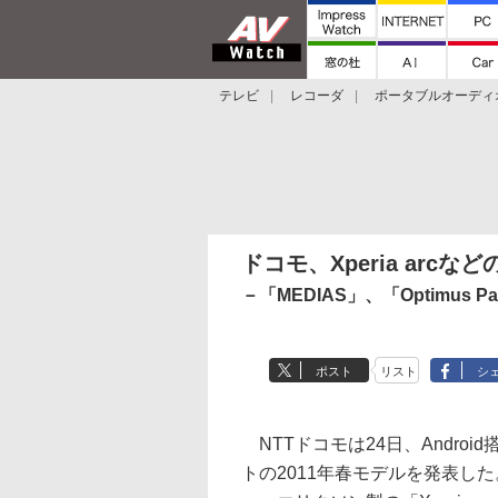
テレビ
レコーダ
ポータブルオーディ
スマートスピーカー
デジカメ
プロジ
ドコモ、Xperia arc
－「MEDIAS」、「Optimus
ポスト
リスト
シ
NTTドコモは24日、Androi
トの2011年春モデルを発表し