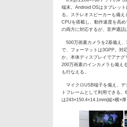
端末。Android OSはタブレ
る。ステレオスピーカーも備える
CPUを搭載し、動作速度を高めて
の両方に対応するが、音声通話
500万画素カメラを2基備え、
で、フォーマットは3GPP。対
か、本体ディスプレイでアナグリ
200万画素のインカメラも備え
も行なえる。
マイクロUSB端子を備え、デ
トフレームとして利用できる。6
は243×150.4×14.1mm(縦×横