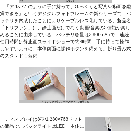
ブラック
ホワイト
「アルバムのように手に持って、ゆっくりと写真や動画を鑑
賞できる」というデジタルフォトフレームの新シリーズで、バ
ッテリを内蔵したことによりケーブルレス化している。製品名
「トリファン」は、静止画だけでなく動画/音楽の3種類が楽し
めることに由来している。バッテリ容量は2,800mAhで、連続
使用時間は静止画スライドショーで約3時間。手に持って操作
しやすいように、本体前面に操作ボタンを備える。折り畳み式
のスタンドも装備。
バッテリを内蔵し、ケーブルレスで使用可能
ディスプレイは8型/1,280×768ドット
の液晶で、バックライトはLED。本体に