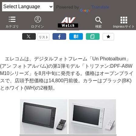
Powered by
Translate
エレコム、バッテリを内蔵した8型液晶フォトフレーム
カテゴリ
ログイン
検索
Impressサイト
－ケーブルレスの「Un Photoalbum」。動画/音楽対応
リスト
エレコムは、デジタルフォトフレーム「Un Photoalbum」
(アン フォトアルバム)の第1弾モデル「トリファン:DPF-A8W
M10シリーズ」を8月中旬に発売する。価格はオープンプライ
スで、店頭予想価格は14,800円前後。カラーはブラック(BK)
とホワイト(WH)の2種類。