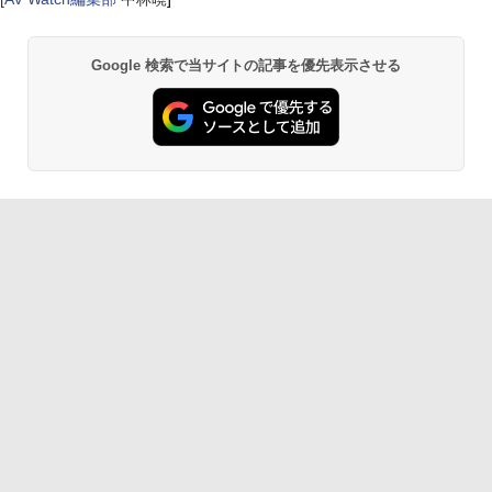
Google 検索で当サイトの記事を優先表示させる