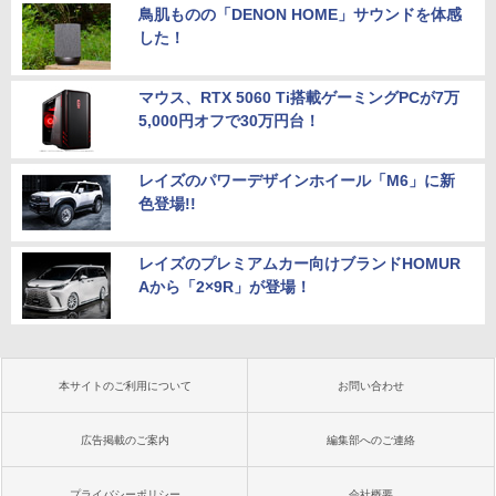
鳥肌ものの「DENON HOME」サウンドを体感
した！
マウス、RTX 5060 Ti搭載ゲーミングPCが7万
5,000円オフで30万円台！
レイズのパワーデザインホイール「M6」に新
色登場!!
レイズのプレミアムカー向けブランドHOMUR
Aから「2×9R」が登場！
本サイトのご利用について
お問い合わせ
広告掲載のご案内
編集部へのご連絡
プライバシーポリシー
会社概要