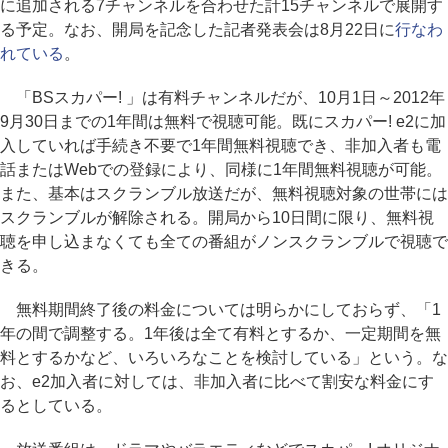
に追加される7チャンネルを合わせた計15チャンネルで展開す
る予定。なお、開局を記念した記者発表会は8月22日に
行なわ
れている
。
「BSスカパー! 」は有料チャンネルだが、10月1日～2012年
9月30日までの1年間は無料で視聴可能。既にスカパー! e2に加
入していれば手続き不要で1年間無料視聴でき、非加入者も電
話またはWebでの登録により、同様に1年間無料視聴が可能。
また、基本はスクランブル放送だが、無料視聴対象の世帯には
スクランブルが解除される。開局から10日間に限り、無料視
聴を申し込まなくても全ての番組がノンスクランブルで視聴で
きる。
無料期間終了後の料金については明らかにしておらず、「1
年の間で調整する。1年後は全て有料とするか、一定期間を無
料とするかなど、いろいろなことを検討している」という。な
お、e2加入者に対しては、非加入者に比べて割安な料金にす
るとしている。