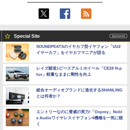
Special Site
SOUNDPEATSのイヤカフ型イヤフォン「UU2
イヤーカフ」をイヤカフマニアが語る
レイズ鍛造1ピースアルミホイール「CE28 N-p
lus」軽量なままに剛性を向上
総合オーディオブランドに進化するSHANLING
とは何者か？
エントリーなのに脅威の実力!「Osprey」Nobl
e Audioワイヤレスイヤフォン4機種を一気に聴
く