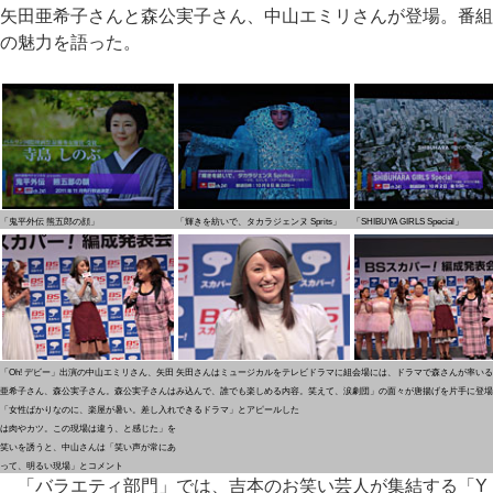
矢田亜希子さんと森公実子さん、中山エミリさんが登場。番組
の魅力を語った。
「鬼平外伝 熊五郎の顔」
「輝きを紡いで、タカラジェンヌ Sprits」
「SHIBUYA GIRLS Special」
「Oh! デビー」出演の中山エミリさん、矢田
矢田さんはミュージカルをテレビドラマに組
会場には、ドラマで森さんが率いる
亜希子さん、森公実子さん。森公実子さんは
み込んで、誰でも楽しめる内容。笑えて、涙
劇団」の面々が唐揚げを片手に登場
「女性ばかりなのに、楽屋が暑い。差し入れ
できるドラマ」とアピールした
は肉やカツ。この現場は違う、と感じた」を
笑いを誘うと、中山さんは「笑い声が常にあ
って、明るい現場」とコメント
「バラエティ部門」では、吉本のお笑い芸人が集結する「Y