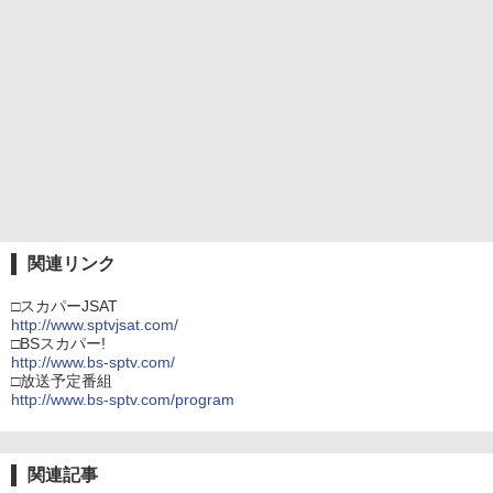
関連リンク
□スカパーJSAT
http://www.sptvjsat.com/
□BSスカパー!
http://www.bs-sptv.com/
□放送予定番組
http://www.bs-sptv.com/program
関連記事