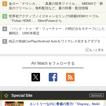
金ロー「ナウシカ」、「真夏の怪奇ファイル」、ABEMAで「葬
送のフリーレン」無料配信など。夏の特番・配信情報
世界初アクティブノイズキャンセリングII搭載HDMIケーブル
「Pulsar HDMI」。SilentPowerから
「バック・トゥ・ザ・フューチャー」の時計台をモチーフにした
腕時計。1985本限定
純正の有線CarPlay/Android Autoをワイヤレス化するアダプタ
もっと見る
AV Watch をフォローする
Special Site
エントリーなのに脅威の実力!「Osprey」Nobl