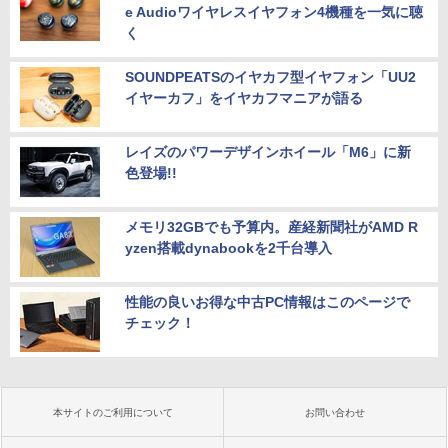
e Audioワイヤレスイヤフォン4機種を一気に聴
く
SOUNDPEATSのイヤカフ型イヤフォン「UU2
イヤーカフ」をイヤカフマニアが語る
レイズのパワーデザインホイール「M6」に新
色登場!!
メモリ32GBでも予算内。産経新聞社がAMD R
yzen搭載dynabookを2千台導入
性能の良いお得な中古PC情報はこのページで
チェック！
本サイトのご利用について
お問い合わせ