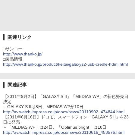
関連リンク
□サンコー
http://www.thanko.jp/
□製品情報
http://www.thanko.jp/product/keitai/galaxys2-usb-credle-hdmi.html
関連記事
【2011年9月2日】「GALAXY S II」「MEDIAS WP」の新色発売日
決定
－GALAXY S IIは8日、MEDIAS WPが10日
http://av.watch.impress.co.jp/docs/news/20110902_474844.html
【2011年6月16日】ドコモ、スマートフォン「GALAXY S II」を23
日に発売
－「MEDIAS WP」は24日、「Optimus bright」は18日
http://av.watch.impress.co.jp/docs/news/20110616_453576.html