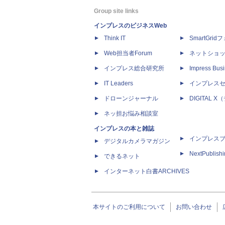
Group site links
インプレスのビジネスWeb
Think IT
SmartGri
Web担当者Forum
ネットショ
インプレス総合研究所
Impress Busi
IT Leaders
インプレス
ドローンジャーナル
DIGITAL
ネッ担お悩み相談室
インプレスの本と雑誌
インプレス
デジタルカメラマガジン
NextPublish
できるネット
インターネット白書ARCHIVES
本サイトのご利用について
お問い合わせ