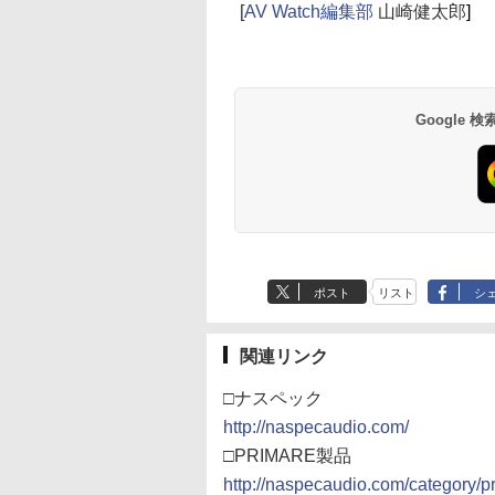
[
AV Watch編集部
山崎健太郎
]
Google
ポスト
リスト
シ
関連リンク
□ナスペック
http://naspecaudio.com/
□PRIMARE製品
http://naspecaudio.com/category/p