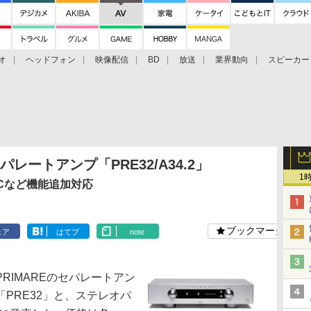
オ
ヘッドフォン
映像配信
BD
放送
業界動向
スピーカー
ェクタ
PS4
BDプレーヤー
映像配信
BD
パレートアンプ「PRE32/A34.2」
1
ACなど機能追加対応
ブックマーク
ェア
はてブ
note
IMAREのセパレートアン
PRE32」と、ステレオパ