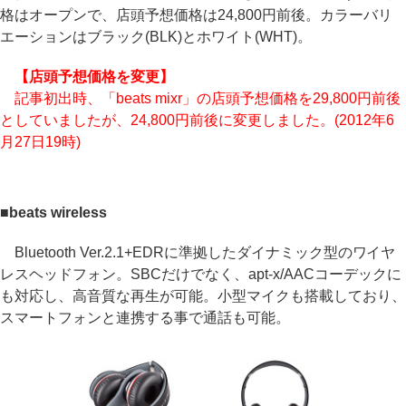
格はオープンで、店頭予想価格は24,800円前後。カラーバリ
エーションはブラック(BLK)とホワイト(WHT)。
【店頭予想価格を変更】
記事初出時、「beats mixr」の店頭予想価格を29,800円前後
としていましたが、24,800円前後に変更しました。(2012年6
月27日19時)
■beats wireless
Bluetooth Ver.2.1+EDRに準拠したダイナミック型のワイヤ
レスヘッドフォン。SBCだけでなく、apt-x/AACコーデックに
も対応し、高音質な再生が可能。小型マイクも搭載しており、
スマートフォンと連携する事で通話も可能。