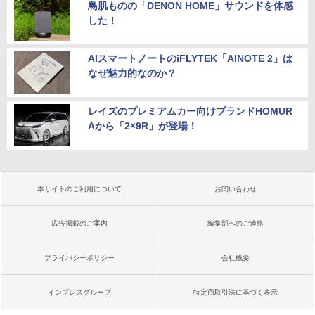
鳥肌ものの「DENON HOME」サウンドを体感
した！
AIスマートノートのiFLYTEK「AINOTE 2」は
なぜ魅力的なのか？
レイズのプレミアムカー向けブランドHOMUR
Aから「2×9R」が登場！
本サイトのご利用について
お問い合わせ
広告掲載のご案内
編集部へのご連絡
プライバシーポリシー
会社概要
インプレスグループ
特定商取引法に基づく表示