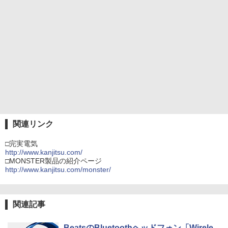
関連リンク
□完実電気
http://www.kanjitsu.com/
□MONSTER製品の紹介ページ
http://www.kanjitsu.com/monster/
関連記事
BeatsのBluetoothヘッドフォン「Wirele