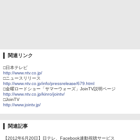
関連リンク
□日本テレビ
http://www.ntv.co.jp/
□ニュースリリース
http://www.ntv.co.jp/info/pressrelease/679.html
□金曜ロードショー「サマーウォーズ」JoinTV説明ページ
http://www.ntv.co.jp/kinro/jointv/
□JoinTV
http://www.jointv.jp/
関連記事
【2012年6月20日】日テレ、Facebook連動視聴サービス