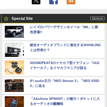
Special Site
レイズのパワーデザインホイール「M6」に新
色登場!!
総合オーディオブランドに進化するSHANLING
とは何者か？
SOUNDPEATSのイヤカフ型イヤフォン「UU2
イヤーカフ」をイヤカフマニアが語る
iFi audio主力「NEO Stream 3」「NEO iDSD
3」に迫る
「A&ultima SP4000T」の魅力！ポケットに入
るオーディオの醍醐味