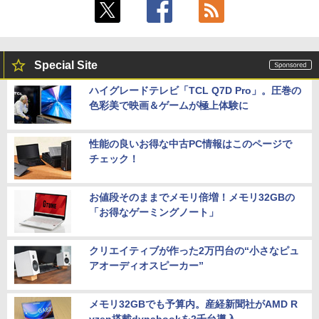
Special Site
ハイグレードテレビ「TCL Q7D Pro」。圧巻の
色彩美で映画＆ゲームが極上体験に
性能の良いお得な中古PC情報はこのページで
チェック！
お値段そのままでメモリ倍増！メモリ32GBの
「お得なゲーミングノート」
クリエイティブが作った2万円台の“小さなピュ
アオーディオスピーカー”
メモリ32GBでも予算内。産経新聞社がAMD R