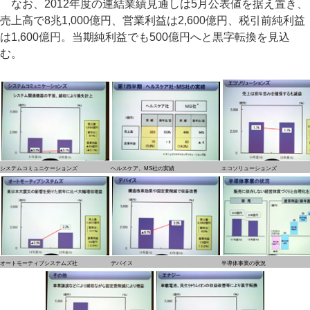
なお、2012年度の連結業績見通しは5月公表値を据え置き、
売上高で8兆1,000億円、営業利益は2,600億円、税引前純利益
は1,600億円。当期純利益でも500億円へと黒字転換を見込
む。
システムコミュニケーションズ
ヘルスケア、MS社の実績
エコソリューションズ
オートモーティブシステムズ社
デバイス
半導体事業の状況