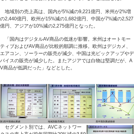
地域別の売上高は、国内が5%減の9,221億円、米州が2%増
の2,440億円、欧州が15%減の1,682億円、中国が7%減の2,527
億円、アジアが10%減の2,275億円となった。
「国内はデジタルAV商品の低迷が影響。米州はオートモー
ティブおよびAV商品が比較的順調に推移。欧州はデジカメ、
エアコン、ソーラーの販売が減少、中国は光ピックアップやデ
バイスの販売が減少した。またアジアでは白物は堅調だが、A
V商品が低調だった」などとした。
第1四半期連結業績
地域別販売概況
四半期別業績推移
セグメント別では、AVCネットワー