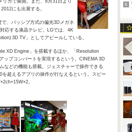
リカで展開。また、8月31日より
 2012にも出展する。
解像度で、パッシブ方式の偏光3Dメガネ
にも対応する液晶テレビ。LGでは、4K
inition) 3D TV」としてアピールしている。
XD Engine」を搭載するほか、「Resolution
品位なアップコンバートを実現するという。CINEMA 3D
ームなどの機能も搭載。ジェスチャーで操作できる
、1,400を超えるアプリの操作が行なえるという。スピー
2ch+15W×2。