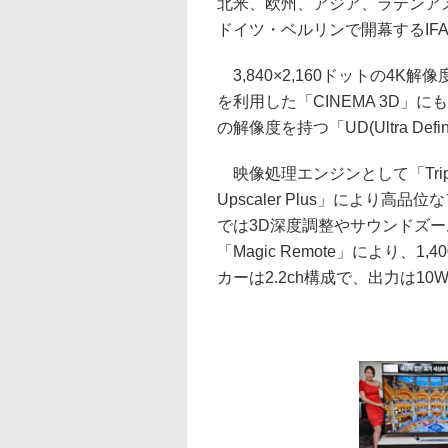
北米、欧州、アジア、ラテンアメ
ドイツ・ベルリンで開幕するIFA
3,840×2,160ドットの4K
を利用した「CINEMA 3D」
の解像度を持つ「UD(Ultra Def
映像処理エンジンとして「Triple 
Upscaler Plus」により高
では3D深度調整やサウンドズ
「Magic Remote」により
カーは2.2ch構成で、出力は10W×