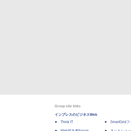
Group site links
インプレスのビジネスWeb
Think IT
SmartGri
Web担当者Forum
ネットショ