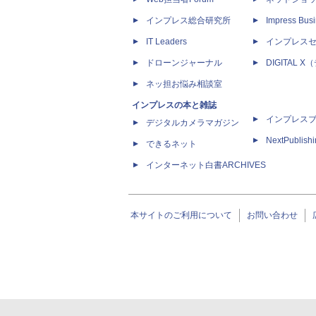
インプレス総合研究所
Impress Busi
IT Leaders
インプレス
ドローンジャーナル
DIGITAL
ネッ担お悩み相談室
インプレスの本と雑誌
インプレス
デジタルカメラマガジン
NextPublish
できるネット
インターネット白書ARCHIVES
本サイトのご利用について
お問い合わせ