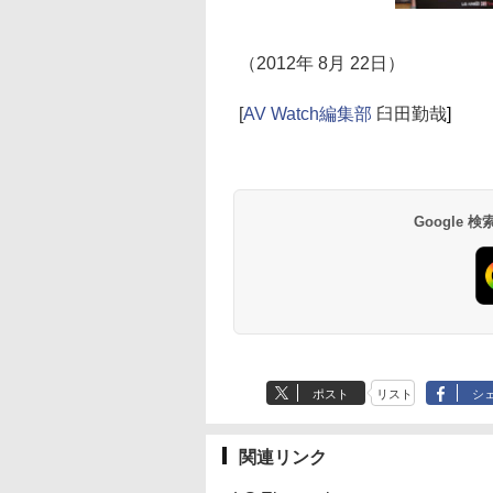
（2012年 8月 22日）
[
AV Watch編集部
臼田勤哉
]
Google
ポスト
リスト
シ
関連リンク