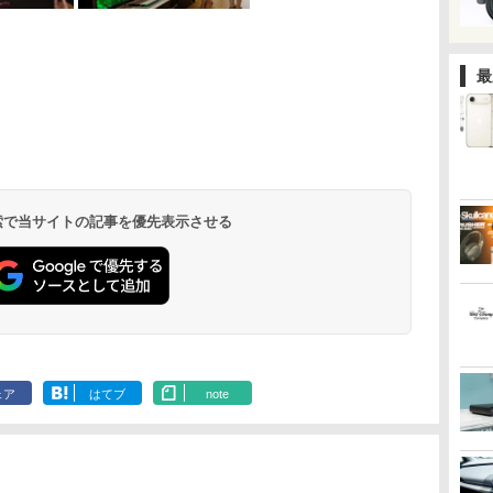
最
 検索で当サイトの記事を優先表示させる
ェア
はてブ
note