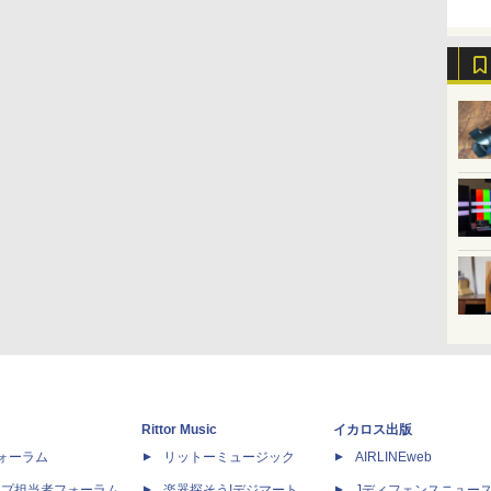
Rittor Music
イカロス出版
dフォーラム
リットーミュージック
AIRLINEweb
ップ担当者フォーラム
楽器探そう!デジマート
Jディフェンスニュー