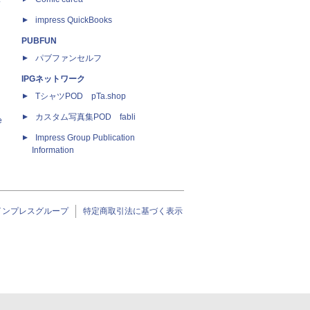
impress QuickBooks
PUBFUN
パブファンセルフ
IPGネットワーク
TシャツPOD pTa.shop
カスタム写真集POD fabli
e
Impress Group Publication
Information
インプレスグループ
特定商取引法に基づく表示