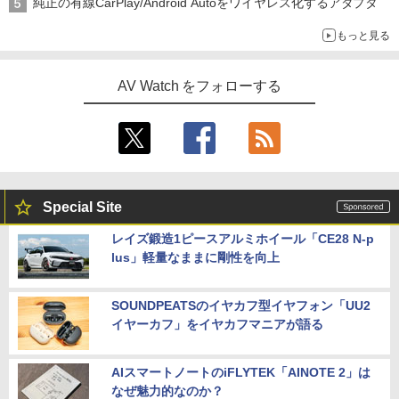
純正の有線CarPlay/Android Autoをワイヤレス化するアダプタ
もっと見る
AV Watch をフォローする
Special Site
レイズ鍛造1ピースアルミホイール「CE28 N-p
lus」軽量なままに剛性を向上
SOUNDPEATSのイヤカフ型イヤフォン「UU2
イヤーカフ」をイヤカフマニアが語る
AIスマートノートのiFLYTEK「AINOTE 2」は
なぜ魅力的なのか？