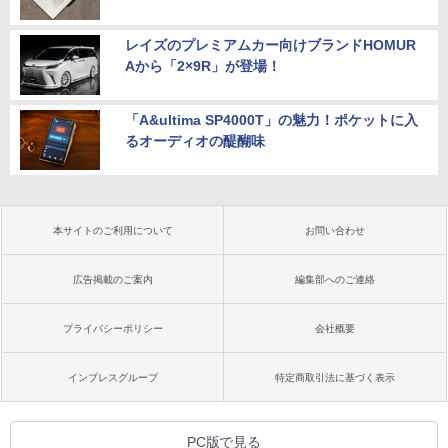
レイズのプレミアムカー向けブランドHOMUR
Aから「2×9R」が登場！
「A&ultima SP4000T」の魅力！ポケットに入
るオーディオの醍醐味
本サイトのご利用について
お問い合わせ
広告掲載のご案内
編集部へのご連絡
プライバシーポリシー
会社概要
インプレスグループ
特定商取引法に基づく表示
PC版で見る