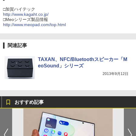
□加賀ハイテック
http://www.kagaht.co.jp/
□Meoシリーズ製品情報
http://www.meopad.com/top.html
関連記事
TAXAN、NFC/Bluetoothスピーカー「M
eoSound」シリーズ
2013年9月12日
おすすめ記事