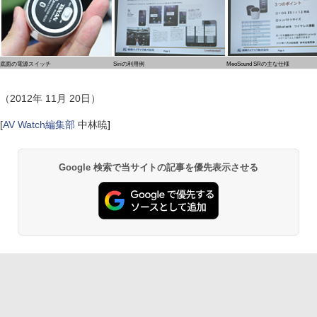
底面の電源スイッチ
Siriの利用例
MeoSound SRの主な仕様
（2012年 11月 20日）
[
AV Watch編集部
中林暁
]
Google 検索で当サイトの記事を優先表示させる