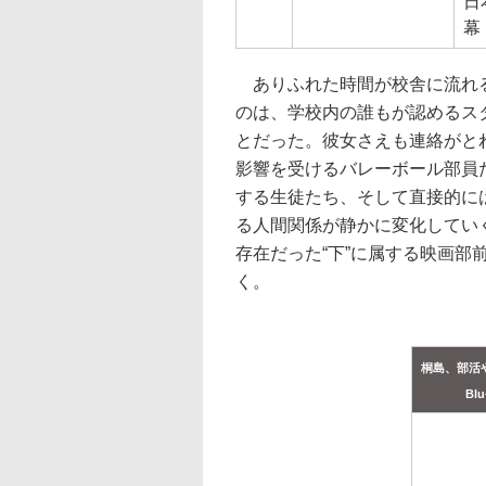
日
幕
ありふれた時間が校舎に流れる
のは、学校内の誰もが認めるス
とだった。彼女さえも連絡がと
影響を受けるバレーボール部員
する生徒たち、そして直接的に
る人間関係が静かに変化してい
存在だった“下”に属する映画
く。
桐島、部活
Blu