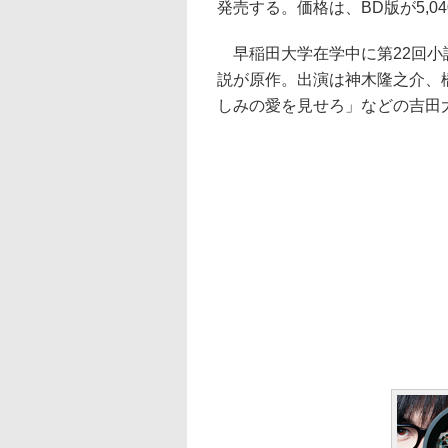
発売する。価格は、BD版が5,040
早稲田大学在学中に第22回小
説が原作。出演は神木隆之介、
しみの愛を見せろ」などの吉田