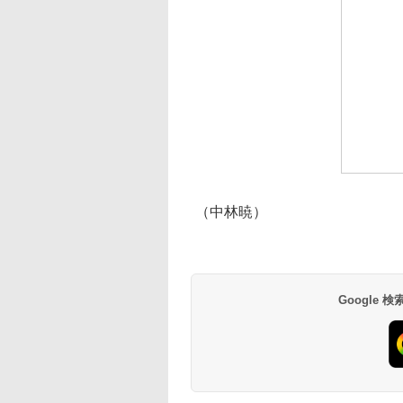
（中林暁）
Google