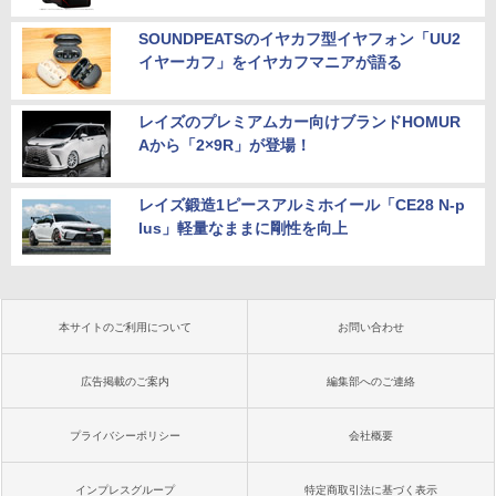
SOUNDPEATSのイヤカフ型イヤフォン「UU2
イヤーカフ」をイヤカフマニアが語る
レイズのプレミアムカー向けブランドHOMUR
Aから「2×9R」が登場！
レイズ鍛造1ピースアルミホイール「CE28 N-p
lus」軽量なままに剛性を向上
本サイトのご利用について
お問い合わせ
広告掲載のご案内
編集部へのご連絡
プライバシーポリシー
会社概要
インプレスグループ
特定商取引法に基づく表示