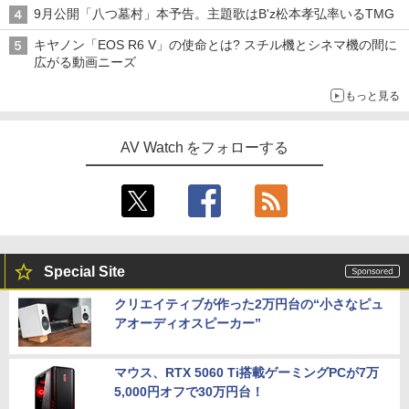
9月公開「八つ墓村」本予告。主題歌はB'z松本孝弘率いるTMG
キヤノン「EOS R6 V」の使命とは? スチル機とシネマ機の間に
広がる動画ニーズ
もっと見る
AV Watch をフォローする
Special Site
クリエイティブが作った2万円台の“小さなピュ
アオーディオスピーカー”
マウス、RTX 5060 Ti搭載ゲーミングPCが7万
5,000円オフで30万円台！