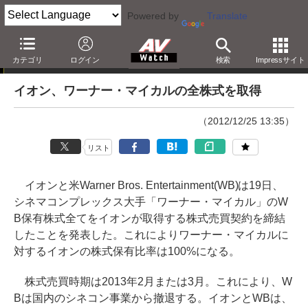
Powered by
Translate
ニュース
カテゴリ
ログイン
検索
Impressサイト
イオン、ワーナー・マイカルの全株式を取得
（2012/12/25 13:35）
リスト
イオンと米Warner Bros. Entertainment(WB)は19日、
シネマコンプレックス大手「ワーナー・マイカル」のW
B保有株式全てをイオンが取得する株式売買契約を締結
したことを発表した。これによりワーナー・マイカルに
対するイオンの株式保有比率は100%になる。
株式売買時期は2013年2月または3月。これにより、W
Bは国内のシネコン事業から撤退する。イオンとWBは、