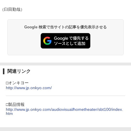
（臼田勤哉）
Google 検索で当サイトの記事を優先表示させる
関連リンク
□オンキヨー
http://www.jp.onkyo.com/
□製品情報
http://www.jp.onkyo.com/audiovisual/hometheater/sbt100/index.
htm