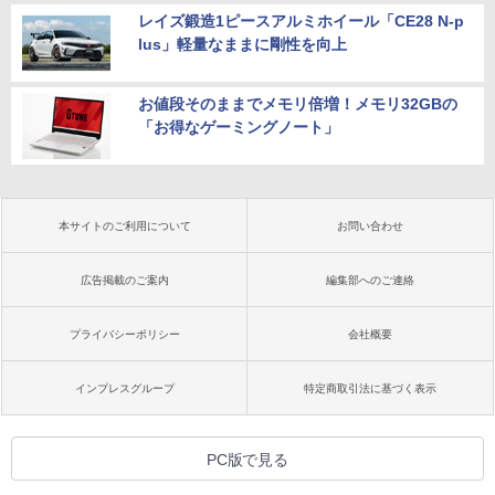
レイズ鍛造1ピースアルミホイール「CE28 N-p
lus」軽量なままに剛性を向上
お値段そのままでメモリ倍増！メモリ32GBの
「お得なゲーミングノート」
本サイトのご利用について
お問い合わせ
広告掲載のご案内
編集部へのご連絡
プライバシーポリシー
会社概要
インプレスグループ
特定商取引法に基づく表示
PC版で見る