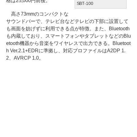
格は25,000円前後。
SBT-100
高さ73mmのコンパクトな
サウンドバーで、テレビ台などテレビの下部に設置して
も画面を妨げずに利用できる点が特徴。また、Bluetooth
も内蔵しており、スマートフォンやタブレットなどのBlu
etooth機器から音楽をワイヤレスで出力できる。Bluetoot
h Ver.2.1+EDRに準拠し、対応プロファイルはA2DP 1.
2、AVRCP 1.0。