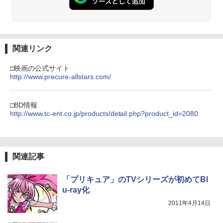
関連リンク
□映画の公式サイト
http://www.precure-allstars.com/
□BD情報
http://www.tc-ent.co.jp/products/detail.php?product_id=2080
関連記事
「プリキュア」のTVシリーズが初めてBl
u-ray化
2011年4月14日