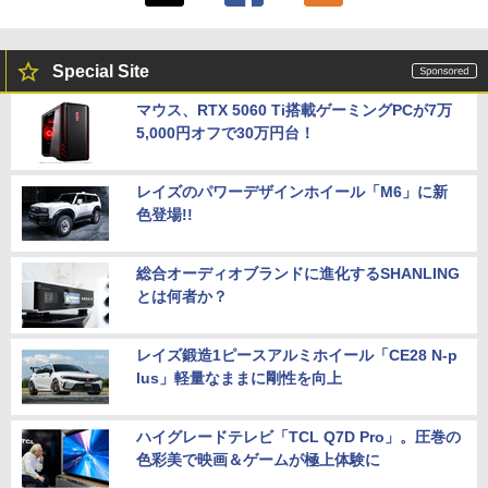
Special Site
マウス、RTX 5060 Ti搭載ゲーミングPCが7万
5,000円オフで30万円台！
レイズのパワーデザインホイール「M6」に新
色登場!!
総合オーディオブランドに進化するSHANLING
とは何者か？
レイズ鍛造1ピースアルミホイール「CE28 N-p
lus」軽量なままに剛性を向上
ハイグレードテレビ「TCL Q7D Pro」。圧巻の
色彩美で映画＆ゲームが極上体験に