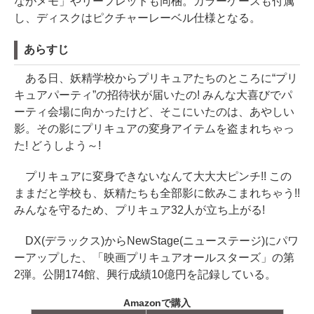
ながメモ」やリーフレットも同梱。カラーケースも付属
し、ディスクはピクチャーレーベル仕様となる。
あらすじ
ある日、妖精学校からプリキュアたちのところに“プリ
キュアパーティ”の招待状が届いたの! みんな大喜びでパ
ーティ会場に向かったけど、そこにいたのは、あやしい
影。その影にプリキュアの変身アイテムを盗まれちゃっ
た! どうしよう～!
プリキュアに変身できないなんて大大大ピンチ!! この
ままだと学校も、妖精たちも全部影に飲みこまれちゃう!!
みんなを守るため、プリキュア32人が立ち上がる!
DX(デラックス)からNewStage(ニューステージ)にパワ
ーアップした、「映画プリキュアオールスターズ」の第
2弾。公開174館、興行成績10億円を記録している。
Amazonで購入