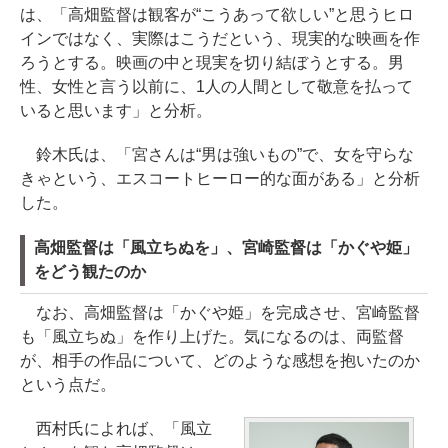
は、「高畑監督は観客が“こうあって欲しい”と思うヒロ
インではなく、実際はこうだという、現実的な映画を作
ろうとする。映画の中と現実を切り結ぼうとする。男
性、女性と言う以前に、1人の人間として敬意を払って
いると思います」と分析。
鈴木氏は、「宮さんは“男は強いもの”で、女を守らな
きゃという、エスコートヒーロー的な面がある」と分析
した。
高畑監督は「風立ちぬを」、宮崎監督は「かぐや姫」
をどう観たのか
なお、高畑監督は「かぐや姫」を完成させ、宮崎監督
も「風立ちぬ」を作り上げた。気になるのは、両監督
が、相手の作品について、どのような感想を抱いたのか
という点だ。
西村氏によれば、「風立