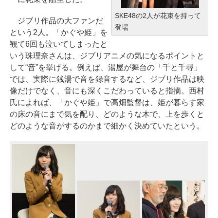
SKE48の2人が花束を持って
ジブリ作品の大ファンだ
登場
という2人。「かぐや姫」を
観て6回も泣いてしまったと
いう珠理奈さんは、ジブリアニメの気になるポイントと
して“音”を挙げる。例えば、湯屋が舞台の「千と千尋」
では、実際に銭湯で音を録音するなど、ジブリ作品は映
像だけでなく、音にも深くこだわっていると指摘。西村
氏によれば、「かぐや姫」で高畑監督は、姫が暮らす家
の床の音にまで気を配り、どのような木で、上を歩くと
どのような音がするのかまで細かく決めていたという。