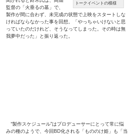
聞かれると鈴木氏は、高畑
トークイベントの模様
監督の「火垂るの墓」で、
製作が間に合わず、未完成の状態で上映をスタートしな
ければならなかった事を回想。「やっちゃいけないと思
っていたのだけれど、そうなってしまった。その時は無
我夢中だった」と振り返った。
“製作スケジュール”はプロデューサーにとって常に悩
みの種のようで、今回BD化される「もののけ姫」も「当