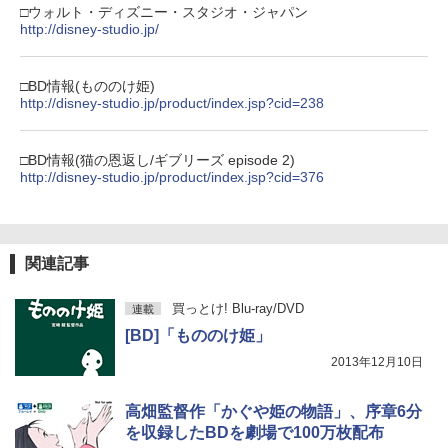
□ウォルト・ディズニー・スタジオ・ジャパン
http://disney-studio.jp/
□BD情報(もののけ姫)
http://disney-studio.jp/product/index.jsp?cid=238
□BD情報(猫の恩返し/ギブリーズ episode 2)
http://disney-studio.jp/product/index.jsp?cid=376
関連記事
買っとけ! Blu-ray/DVD
連載
[BD]「もののけ姫」
2013年12月10日
高畑監督作「かぐや姫の物語」、序章6分
を収録したBDを劇場で100万枚配布