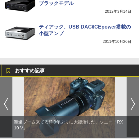
ブラックモデル
2012年3月14日
ティアック、USB DAC/ICEpower搭載の
小型アンプ
2011年10月20日
おすすめ記事
望遠ブーム来てる!? 9年ぶりに大復活した、ソニー「RX
10 V」