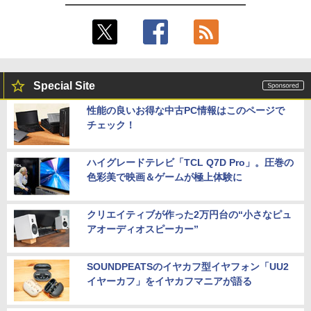
Special Site
性能の良いお得な中古PC情報はこのページで
チェック！
ハイグレードテレビ「TCL Q7D Pro」。圧巻の
色彩美で映画＆ゲームが極上体験に
クリエイティブが作った2万円台の“小さなピュ
アオーディオスピーカー”
SOUNDPEATSのイヤカフ型イヤフォン「UU2
イヤーカフ」をイヤカフマニアが語る