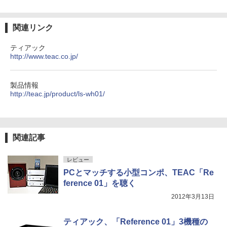
関連リンク
ティアック
http://www.teac.co.jp/
製品情報
http://teac.jp/product/ls-wh01/
関連記事
レビュー
PCとマッチする小型コンポ、TEAC「Re
ference 01」を聴く
2012年3月13日
ティアック、「Reference 01」3機種の