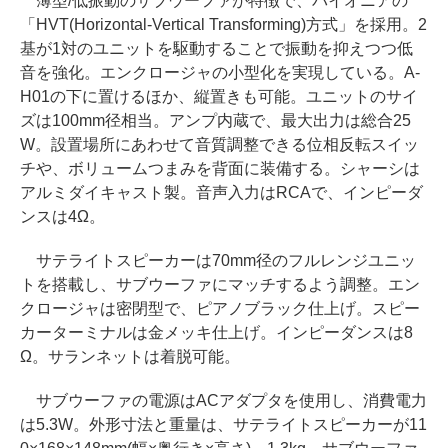
薄型/低振動のサブウーファが特徴で、パイオニアの
「HVT(Horizontal-Vertical Transforming)方式」を採用。2
基が1対のユニットを駆動することで振動を抑えつつ低
音を強化。エンクロージャの小型化を実現している。A-
H01の下に置けるほか、縦置きも可能。ユニットのサイ
ズは100mm径相当。アンプ内蔵で、最大出力は総合25
W。設置場所にあわせて音質調整できる位相反転スイッ
チや、ボリュームつまみを背面に装備する。シャーシは
アルミダイキャスト製。音声入力はRCAで、インピーダ
ンスは4Ω。
サテライトスピーカーは70mm径のフルレンジユニッ
トを搭載し、サブウーファにマッチするよう調整。エン
クロージャは密閉型で、ピアノブラック仕上げ。スピー
カーターミナルは金メッキ仕上げ。インピーダンスは8
Ω。サランネットは着脱可能。
サブウーファの電源はACアダプタを使用し、消費電力
は5.3W。外形寸法と重量は、サテライトスピーカーが11