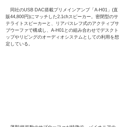
同社のUSB DAC搭載プリメインアンプ「A-H01」(直
販44,800円)にマッチした2.1chスピーカー。密閉型のサ
テライトスピーカーと、リアバスレフ式のアクティブサ
ブウーファで構成し、A-H01との組み合わせでデスクト
ップやリビングのオーディオシステムとしての利用を想
定している。