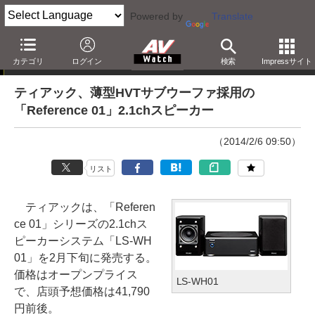
Powered by
Translate
ニュース
カテゴリ
ログイン
検索
Impressサイト
ティアック、薄型HVTサブウーファ採用の
「Reference 01」2.1chスピーカー
（2014/2/6 09:50）
リスト
ティアックは、「Referen
ce 01」シリーズの2.1chス
ピーカーシステム「LS-WH
01」を2月下旬に発売する。
価格はオープンプライス
LS-WH01
で、店頭予想価格は41,790
円前後。