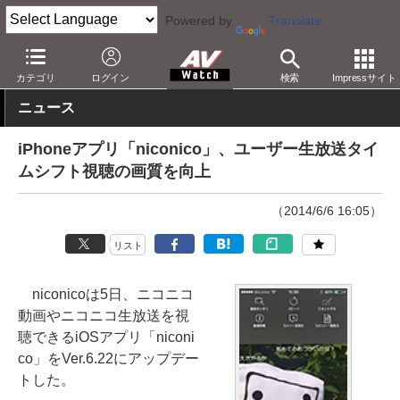
Powered by
Translate
AV Watch
コンテンツ・サービス
映像配信
niconico
カテゴリ
ログイン
検索
Impressサイト
ニュース
iPhoneアプリ「niconico」、ユーザー生放送タイ
ムシフト視聴の画質を向上
（2014/6/6 16:05）
リスト
niconicoは5日、ニコニコ
動画やニコニコ生放送を視
聴できるiOSアプリ「niconi
co」をVer.6.22にアップデー
トした。