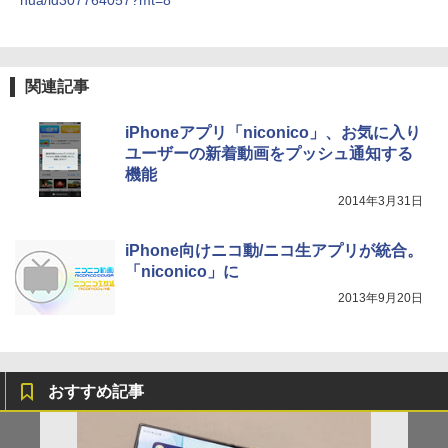
hua/id307764057?mt=8
関連記事
iPhoneアプリ「niconico」、お気に入り
ユーザーの新着動画をプッシュ通知する
機能
2014年3月31日
iPhone向けニコ動/ニコ生アプリが統合。
「niconico」に
2013年9月20日
おすすめ記事